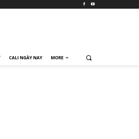
Ữ
CALI NGÀY NAY
MORE