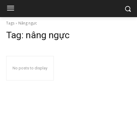
Tags
Nâng ngực
Tag:
nâng ngực
No posts to display