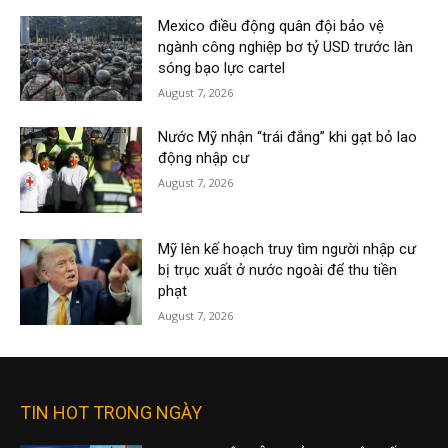
Mexico điều động quân đội bảo vệ
ngành công nghiệp bơ tỷ USD trước làn
sóng bạo lực cartel
August 7, 2026
Nước Mỹ nhận “trái đắng” khi gạt bỏ lao
động nhập cư
August 7, 2026
Mỹ lên kế hoạch truy tìm người nhập cư
bị trục xuất ở nước ngoài để thu tiền
phạt
August 7, 2026
TIN HOT TRONG NGÀY