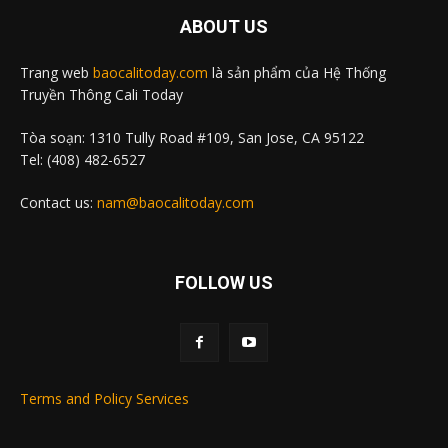
ABOUT US
Trang web
baocalitoday.com
là sản phẩm của Hệ Thống
Truyền Thông Cali Today
Tòa soạn: 1310 Tully Road #109, San Jose, CA 95122
Tel: (408) 482-6527
Contact us:
nam@baocalitoday.com
FOLLOW US
Terms and Policy Services