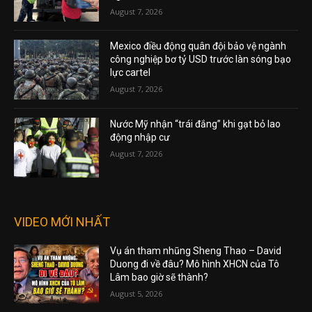
August 7, 2026
Mexico điều động quân đội bảo vệ ngành
công nghiệp bơ tỷ USD trước làn sóng bạo
lực cartel
August 7, 2026
Nước Mỹ nhận “trái đắng” khi gạt bỏ lao
động nhập cư
August 7, 2026
VIDEO MỚI NHẤT
Vụ án tham nhũng Sheng Thao – David
Duong đi về đâu? Mô hình XHCN của Tô
Lâm bao giờ sẽ thành?
August 5, 2026