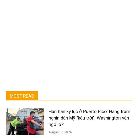
MOST READ
Hạn hán kỷ lục ở Puerto Rico: Hàng trăm
nghìn dân Mỹ “kêu trời”, Washington vẫn
ngó lơ?
August 7, 2026