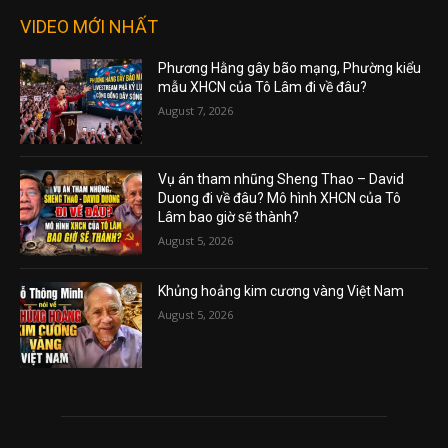
VIDEO MỚI NHẤT
Phương Hằng gây bão mạng, Phường kiểu
mẫu XHCN của Tô Lâm đi về đâu?
August 7, 2026
Vụ án tham nhũng Sheng Thao – David
Duong đi về đâu? Mô hình XHCN của Tô
Lâm bao giờ sẽ thành?
August 5, 2026
Khủng hoảng kim cương vàng Việt Nam
August 5, 2026