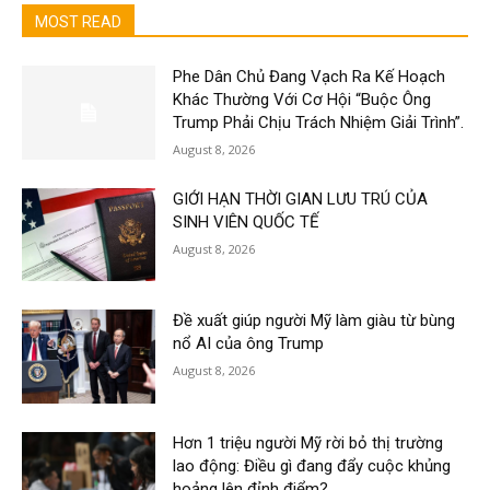
MOST READ
Phe Dân Chủ Đang Vạch Ra Kế Hoạch
Khác Thường Với Cơ Hội “Buộc Ông
Trump Phải Chịu Trách Nhiệm Giải Trình”.
August 8, 2026
GIỚI HẠN THỜI GIAN LƯU TRÚ CỦA
SINH VIÊN QUỐC TẾ
August 8, 2026
Đề xuất giúp người Mỹ làm giàu từ bùng
nổ AI của ông Trump
August 8, 2026
Hơn 1 triệu người Mỹ rời bỏ thị trường
lao động: Điều gì đang đẩy cuộc khủng
hoảng lên đỉnh điểm?