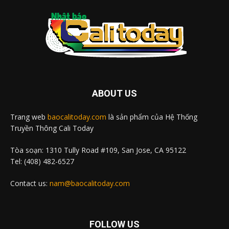
ABOUT US
Trang web
baocalitoday.com
là sản phẩm của Hệ Thống
Truyền Thông Cali Today
Tòa soạn: 1310 Tully Road #109, San Jose, CA 95122
Tel: (408) 482-6527
Contact us:
nam@baocalitoday.com
FOLLOW US