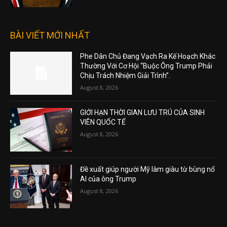
BÀI VIẾT MỚI NHẤT
Phe Dân Chủ Đang Vạch Ra Kế Hoạch Khác
Thường Với Cơ Hội “Buộc Ông Trump Phải
Chịu Trách Nhiệm Giải Trình”.
August 8, 2026
GIỚI HẠN THỜI GIAN LƯU TRÚ CỦA SINH
VIÊN QUỐC TẾ
August 8, 2026
Đề xuất giúp người Mỹ làm giàu từ bùng nổ
AI của ông Trump
August 8, 2026