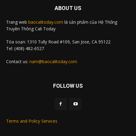
ABOUT US
Trang web
baocalitoday.com
là sản phẩm của Hệ Thống
Truyền Thông Cali Today
Tòa soạn: 1310 Tully Road #109, San Jose, CA 95122
Tel: (408) 482-6527
Contact us:
nam@baocalitoday.com
FOLLOW US
Terms and Policy Services