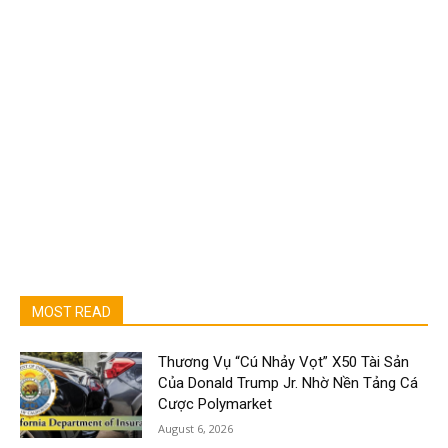
MOST READ
Thương Vụ “Cú Nhảy Vọt” X50 Tài Sản
Của Donald Trump Jr. Nhờ Nền Tảng Cá
Cược Polymarket
August 6, 2026