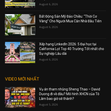
August 6, 2026
Bất Động Sản Mỹ Đảo Chiều: “Thời Cơ
Vàng” Cho Người Mua Căn Nhà Đầu Tiên
August 6, 2026
Xếp hạng LinkedIn 2026: 5 Đại học tại
California Lọt Top 40 Trường Tốt nhất cho
Sự nghiệp Lâu dài
August 6, 2026
VIDEO MỚI NHẤT
Vụ án tham nhũng Sheng Thao – David
Duong đi về đâu? Mô hình XHCN của Tô
Lâm bao giờ sẽ thành?
August 5, 2026