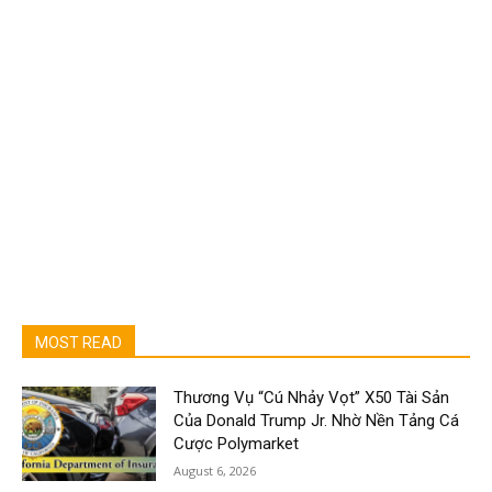
MOST READ
Thương Vụ “Cú Nhảy Vọt” X50 Tài Sản
Của Donald Trump Jr. Nhờ Nền Tảng Cá
Cược Polymarket
August 6, 2026