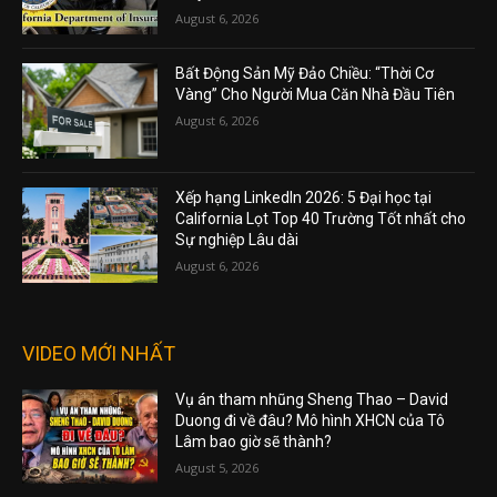
August 6, 2026
Bất Động Sản Mỹ Đảo Chiều: “Thời Cơ
Vàng” Cho Người Mua Căn Nhà Đầu Tiên
August 6, 2026
Xếp hạng LinkedIn 2026: 5 Đại học tại
California Lọt Top 40 Trường Tốt nhất cho
Sự nghiệp Lâu dài
August 6, 2026
VIDEO MỚI NHẤT
Vụ án tham nhũng Sheng Thao – David
Duong đi về đâu? Mô hình XHCN của Tô
Lâm bao giờ sẽ thành?
August 5, 2026