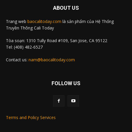
ABOUT US
Trang web
baocalitoday.com
là sản phẩm của Hệ Thống
Truyền Thông Cali Today
Tòa soạn: 1310 Tully Road #109, San Jose, CA 95122
Tel: (408) 482-6527
Contact us:
nam@baocalitoday.com
FOLLOW US
Terms and Policy Services