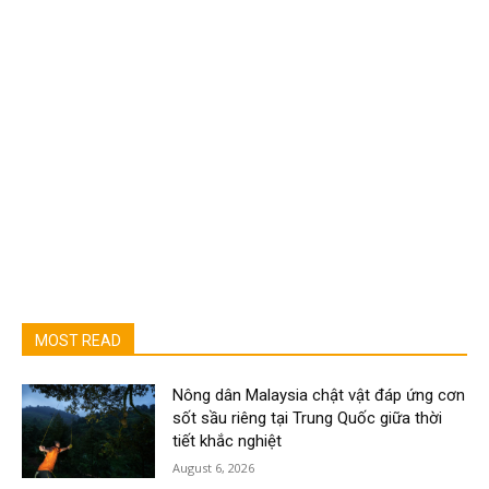
MOST READ
Nông dân Malaysia chật vật đáp ứng cơn
sốt sầu riêng tại Trung Quốc giữa thời
tiết khắc nghiệt
August 6, 2026