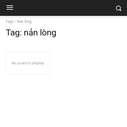
Tags
Nản lòng
Tag:
nản lòng
No posts to display