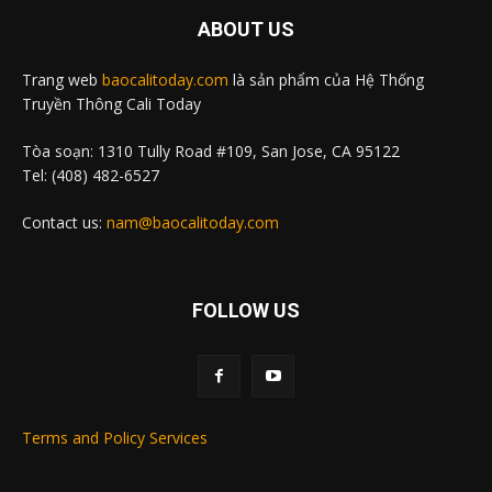
ABOUT US
Trang web
baocalitoday.com
là sản phẩm của Hệ Thống
Truyền Thông Cali Today
Tòa soạn: 1310 Tully Road #109, San Jose, CA 95122
Tel: (408) 482-6527
Contact us:
nam@baocalitoday.com
FOLLOW US
Terms and Policy Services