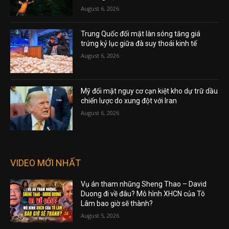
August 6, 2026
Trung Quốc đối mặt làn sóng tăng giá
trứng kỷ lục giữa đà suy thoái kinh tế
August 6, 2026
Mỹ đối mặt nguy cơ cạn kiệt kho dự trữ dầu
chiến lược do xung đột với Iran
August 6, 2026
VIDEO MỚI NHẤT
Vụ án tham nhũng Sheng Thao – David
Duong đi về đâu? Mô hình XHCN của Tô
Lâm bao giờ sẽ thành?
August 5, 2026