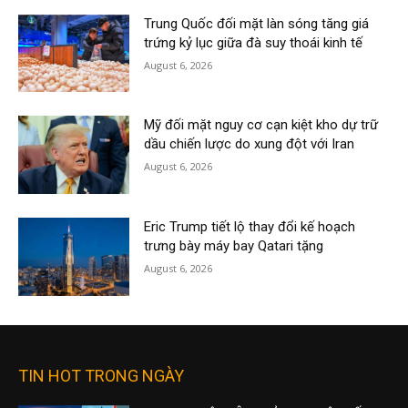
Trung Quốc đối mặt làn sóng tăng giá
trứng kỷ lục giữa đà suy thoái kinh tế
August 6, 2026
Mỹ đối mặt nguy cơ cạn kiệt kho dự trữ
dầu chiến lược do xung đột với Iran
August 6, 2026
Eric Trump tiết lộ thay đổi kế hoạch
trưng bày máy bay Qatari tặng
August 6, 2026
TIN HOT TRONG NGÀY