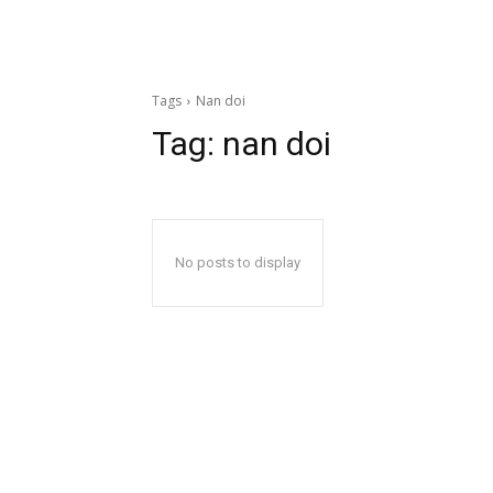
Tags
Nan doi
Tag:
nan doi
No posts to display