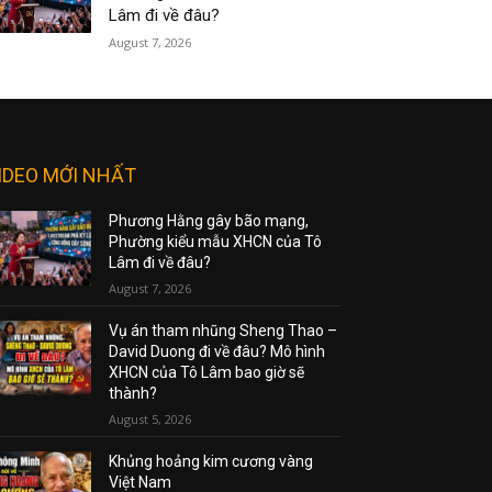
Lâm đi về đâu?
August 7, 2026
IDEO MỚI NHẤT
Phương Hằng gây bão mạng,
Phường kiểu mẫu XHCN của Tô
Lâm đi về đâu?
August 7, 2026
Vụ án tham nhũng Sheng Thao –
David Duong đi về đâu? Mô hình
XHCN của Tô Lâm bao giờ sẽ
thành?
August 5, 2026
Khủng hoảng kim cương vàng
Việt Nam