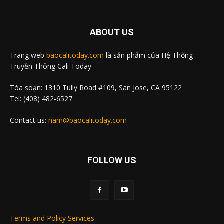
ABOUT US
Trang web
baocalitoday.com
là sản phẩm của Hệ Thống
Truyền Thông Cali Today
Tòa soạn: 1310 Tully Road #109, San Jose, CA 95122
Tel: (408) 482-6527
Contact us:
nam@baocalitoday.com
FOLLOW US
Terms and Policy Services