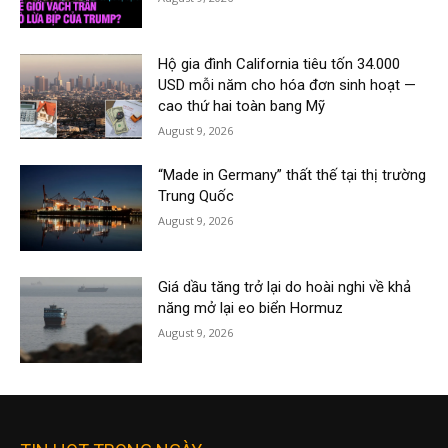
Hộ gia đình California tiêu tốn 34.000
USD mỗi năm cho hóa đơn sinh hoạt —
cao thứ hai toàn bang Mỹ
August 9, 2026
“Made in Germany” thất thế tại thị trường
Trung Quốc
August 9, 2026
Giá dầu tăng trở lại do hoài nghi về khả
năng mở lại eo biển Hormuz
August 9, 2026