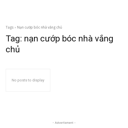
Tags
Nạn cướp bóc nhà vắng chủ
Tag:
nạn cướp bóc nhà vắng
chủ
No posts to display
- Advertisment -