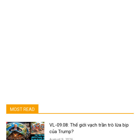
MOST READ
VL-09.08: Thế giới vạch trần trò lừa bịp
của Trump?
August 9, 2026