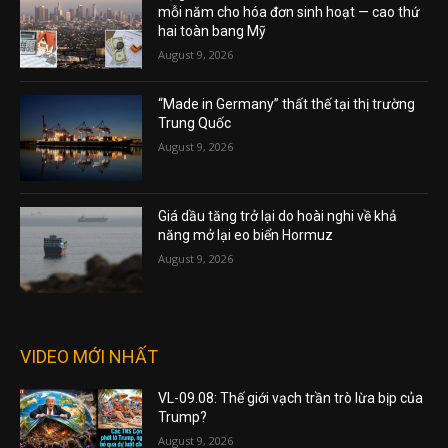
mỗi năm cho hóa đơn sinh hoạt — cao thứ
hai toàn bang Mỹ
August 9, 2026
“Made in Germany” thất thế tại thị trường
Trung Quốc
August 9, 2026
Giá dầu tăng trở lại do hoài nghi về khả
năng mở lại eo biển Hormuz
August 9, 2026
VIDEO MỚI NHẤT
VL-09.08: Thế giới vạch trần trò lừa bịp của
Trump?
August 9, 2026