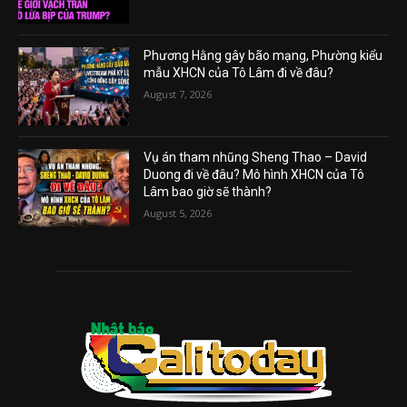
Phương Hằng gây bão mạng, Phường kiểu
mẫu XHCN của Tô Lâm đi về đâu?
August 7, 2026
Vụ án tham nhũng Sheng Thao – David
Duong đi về đâu? Mô hình XHCN của Tô
Lâm bao giờ sẽ thành?
August 5, 2026