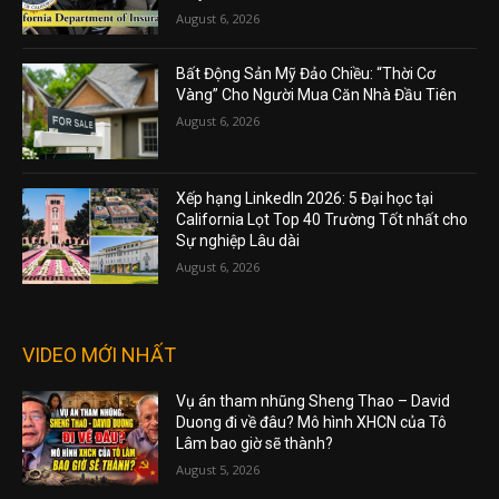
August 6, 2026
Bất Động Sản Mỹ Đảo Chiều: “Thời Cơ
Vàng” Cho Người Mua Căn Nhà Đầu Tiên
August 6, 2026
Xếp hạng LinkedIn 2026: 5 Đại học tại
California Lọt Top 40 Trường Tốt nhất cho
Sự nghiệp Lâu dài
August 6, 2026
VIDEO MỚI NHẤT
Vụ án tham nhũng Sheng Thao – David
Duong đi về đâu? Mô hình XHCN của Tô
Lâm bao giờ sẽ thành?
August 5, 2026