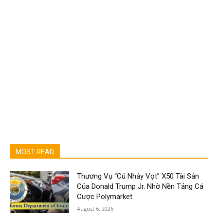
MOST READ
Thương Vụ “Cú Nhảy Vọt” X50 Tài Sản
Của Donald Trump Jr. Nhờ Nền Tảng Cá
Cược Polymarket
August 6, 2026