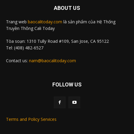
ABOUT US
Trang web
baocalitoday.com
là sản phẩm của Hệ Thống
Truyền Thông Cali Today
Tòa soạn: 1310 Tully Road #109, San Jose, CA 95122
Tel: (408) 482-6527
Contact us:
nam@baocalitoday.com
FOLLOW US
Terms and Policy Services