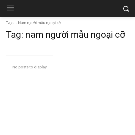
Tags
Nam người mẫu ngoại cỡ
Tag:
nam người mẫu ngoại cỡ
No posts to display