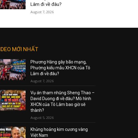
Lâm đi về đâu?
August 7, 2026
IDEO MỚI NHẤT
Phương Hằng gây bão mạng,
Phường kiểu mẫu XHCN của Tô
Lâm đi về đâu?
August 7, 2026
Vụ án tham nhũng Sheng Thao –
David Duong đi về đâu? Mô hình
XHCN của Tô Lâm bao giờ sẽ
thành?
August 5, 2026
Khủng hoảng kim cương vàng
Việt Nam