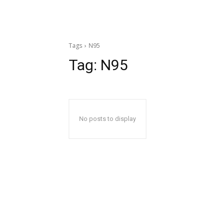
Tags
N95
Tag:
N95
No posts to display