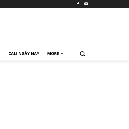
Ữ
CALI NGÀY NAY
MORE