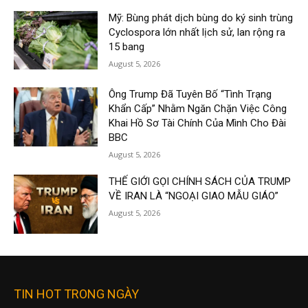
Mỹ: Bùng phát dịch bùng do ký sinh trùng
Cyclospora lớn nhất lịch sử, lan rộng ra
15 bang
August 5, 2026
Ông Trump Đã Tuyên Bố “Tình Trạng
Khẩn Cấp” Nhằm Ngăn Chặn Việc Công
Khai Hồ Sơ Tài Chính Của Mình Cho Đài
BBC
August 5, 2026
THẾ GIỚI GỌI CHÍNH SÁCH CỦA TRUMP
VỀ IRAN LÀ “NGOẠI GIAO MẪU GIÁO”
August 5, 2026
TIN HOT TRONG NGÀY