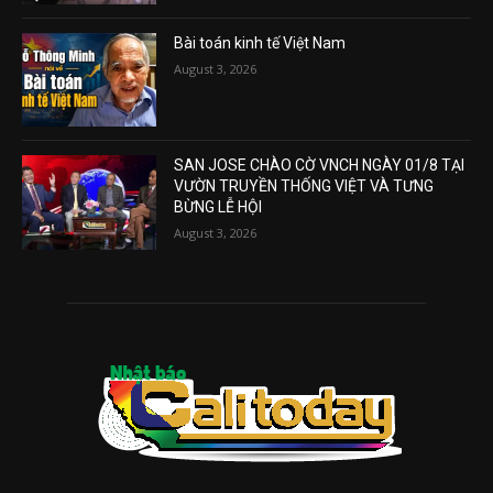
Bài toán kinh tế Việt Nam
August 3, 2026
SAN JOSE CHÀO CỜ VNCH NGÀY 01/8 TẠI
VƯỜN TRUYỀN THỐNG VIỆT VÀ TƯNG
BỪNG LỄ HỘI
August 3, 2026