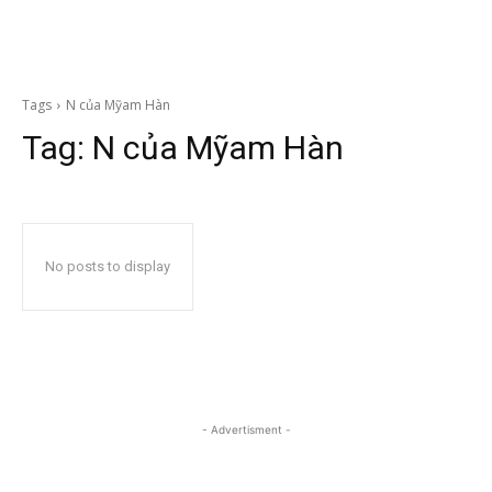
Tags
N của Mỹam Hàn
Tag:
N của Mỹam Hàn
No posts to display
- Advertisment -