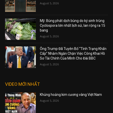
August 5, 2026
Mỹ: Bùng phát dịch bùng do ký sinh trùng
Cyclospora lớn nhất lịch sử, lan rộng ra 15
bang
August 5, 2026
Ông Trump Đã Tuyên Bố “Tình Trạng Khẩn
Cấp” Nhằm Ngăn Chặn Việc Công Khai Hồ
Sơ Tài Chính Của Mình Cho Đài BBC
August 5, 2026
VIDEO MỚI NHẤT
Khủng hoảng kim cương vàng Việt Nam
August 5, 2026