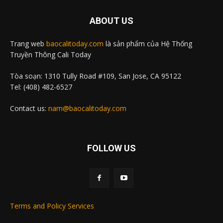
ABOUT US
Trang web
baocalitoday.com
là sản phẩm của Hệ Thống
Truyền Thông Cali Today
Tòa soạn: 1310 Tully Road #109, San Jose, CA 95122
Tel: (408) 482-6527
Contact us:
nam@baocalitoday.com
FOLLOW US
Terms and Policy Services