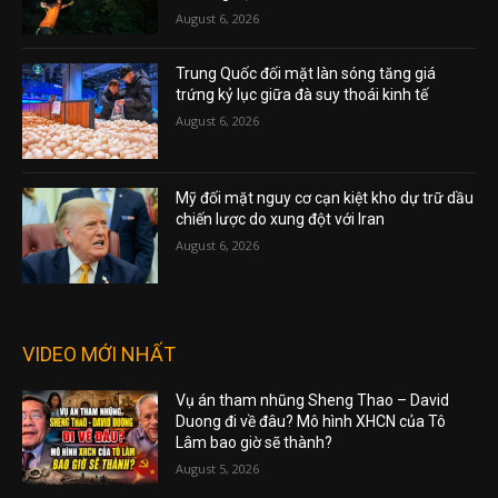
August 6, 2026
Trung Quốc đối mặt làn sóng tăng giá
trứng kỷ lục giữa đà suy thoái kinh tế
August 6, 2026
Mỹ đối mặt nguy cơ cạn kiệt kho dự trữ dầu
chiến lược do xung đột với Iran
August 6, 2026
VIDEO MỚI NHẤT
Vụ án tham nhũng Sheng Thao – David
Duong đi về đâu? Mô hình XHCN của Tô
Lâm bao giờ sẽ thành?
August 5, 2026