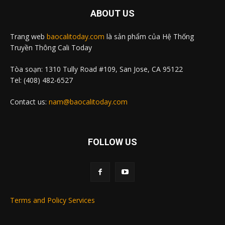
ABOUT US
Trang web
baocalitoday.com
là sản phẩm của Hệ Thống
Truyền Thông Cali Today
Tòa soạn: 1310 Tully Road #109, San Jose, CA 95122
Tel: (408) 482-6527
Contact us:
nam@baocalitoday.com
FOLLOW US
Terms and Policy Services