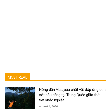
MOST READ
Nông dân Malaysia chật vật đáp ứng cơn
sốt sầu riêng tại Trung Quốc giữa thời
tiết khắc nghiệt
August 6, 2026