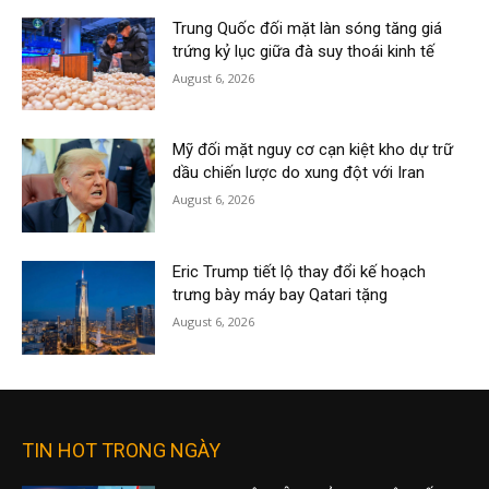
Trung Quốc đối mặt làn sóng tăng giá
trứng kỷ lục giữa đà suy thoái kinh tế
August 6, 2026
Mỹ đối mặt nguy cơ cạn kiệt kho dự trữ
dầu chiến lược do xung đột với Iran
August 6, 2026
Eric Trump tiết lộ thay đổi kế hoạch
trưng bày máy bay Qatari tặng
August 6, 2026
TIN HOT TRONG NGÀY