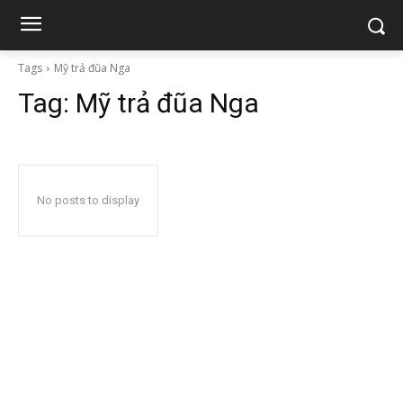
Tags
Mỹ trả đũa Nga
Tag:
Mỹ trả đũa Nga
No posts to display