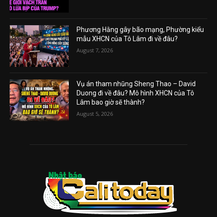
Phương Hằng gây bão mạng, Phường kiểu
mẫu XHCN của Tô Lâm đi về đâu?
August 7, 2026
Vụ án tham nhũng Sheng Thao – David
Duong đi về đâu? Mô hình XHCN của Tô
Lâm bao giờ sẽ thành?
August 5, 2026