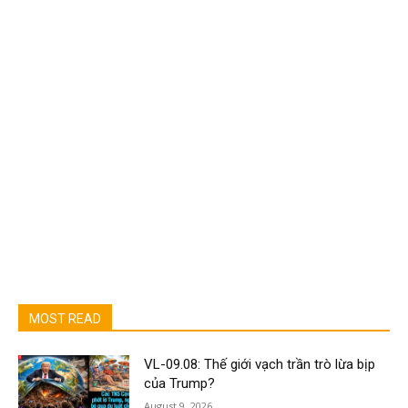
MOST READ
VL-09.08: Thế giới vạch trần trò lừa bịp
của Trump?
August 9, 2026