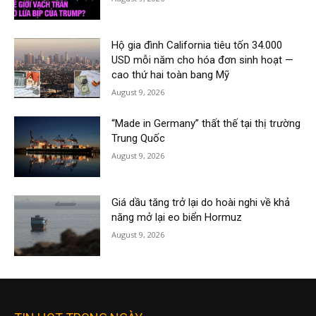
Hộ gia đình California tiêu tốn 34.000
USD mỗi năm cho hóa đơn sinh hoạt —
cao thứ hai toàn bang Mỹ
August 9, 2026
“Made in Germany” thất thế tại thị trường
Trung Quốc
August 9, 2026
Giá dầu tăng trở lại do hoài nghi về khả
năng mở lại eo biển Hormuz
August 9, 2026