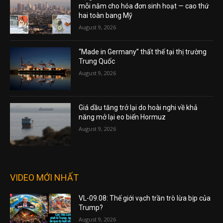
mỗi năm cho hóa đơn sinh hoạt — cao thứ
hai toàn bang Mỹ
August 9, 2026
“Made in Germany” thất thế tại thị trường
Trung Quốc
August 9, 2026
Giá dầu tăng trở lại do hoài nghi về khả
năng mở lại eo biển Hormuz
August 9, 2026
VIDEO MỚI NHẤT
VL-09.08: Thế giới vạch trần trò lừa bịp của
Trump?
August 9, 2026