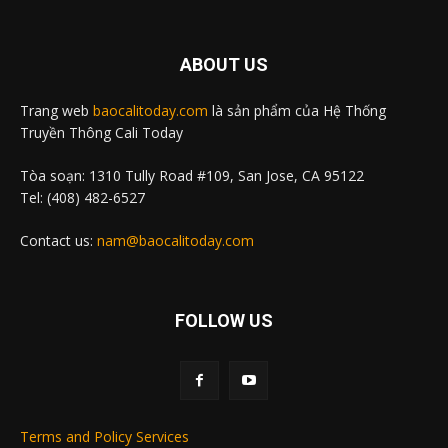
ABOUT US
Trang web
baocalitoday.com
là sản phẩm của Hệ Thống
Truyền Thông Cali Today
Tòa soạn: 1310 Tully Road #109, San Jose, CA 95122
Tel: (408) 482-6527
Contact us:
nam@baocalitoday.com
FOLLOW US
Terms and Policy Services