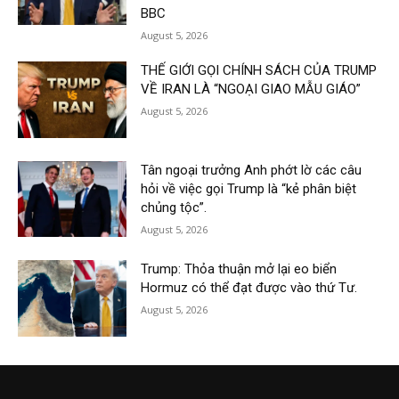
BBC
August 5, 2026
THẾ GIỚI GỌI CHÍNH SÁCH CỦA TRUMP
VỀ IRAN LÀ “NGOẠI GIAO MẪU GIÁO”
August 5, 2026
Tân ngoại trưởng Anh phớt lờ các câu
hỏi về việc gọi Trump là “kẻ phân biệt
chủng tộc”.
August 5, 2026
Trump: Thỏa thuận mở lại eo biển
Hormuz có thể đạt được vào thứ Tư.
August 5, 2026