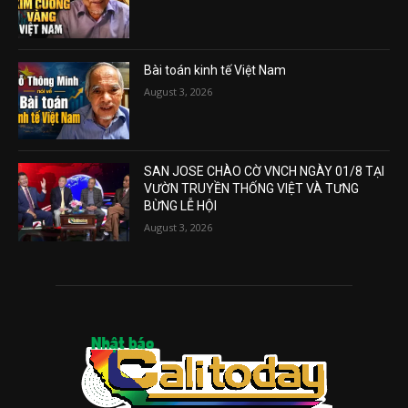
Bài toán kinh tế Việt Nam
August 3, 2026
SAN JOSE CHÀO CỜ VNCH NGÀY 01/8 TẠI
VƯỜN TRUYỀN THỐNG VIỆT VÀ TƯNG
BỪNG LỄ HỘI
August 3, 2026