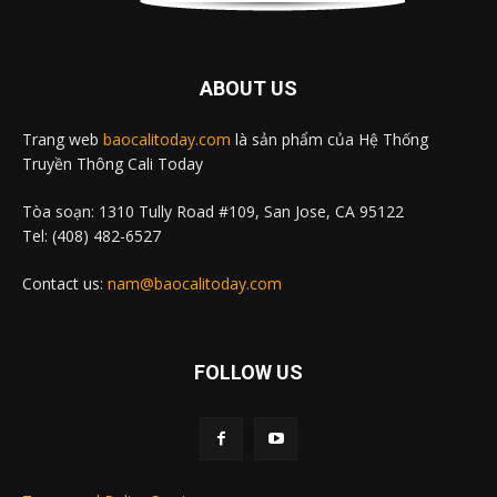
ABOUT US
Trang web
baocalitoday.com
là sản phẩm của Hệ Thống
Truyền Thông Cali Today
Tòa soạn: 1310 Tully Road #109, San Jose, CA 95122
Tel: (408) 482-6527
Contact us:
nam@baocalitoday.com
FOLLOW US