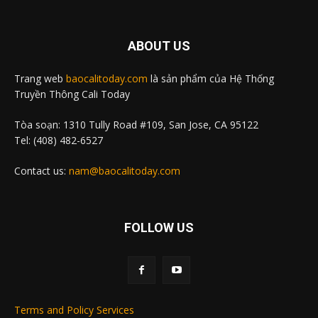
ABOUT US
Trang web
baocalitoday.com
là sản phẩm của Hệ Thống
Truyền Thông Cali Today
Tòa soạn: 1310 Tully Road #109, San Jose, CA 95122
Tel: (408) 482-6527
Contact us:
nam@baocalitoday.com
FOLLOW US
Terms and Policy Services