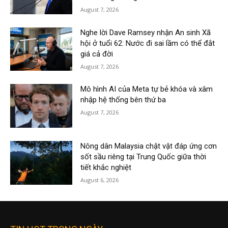
August 7, 2026
Nghe lời Dave Ramsey nhận An sinh Xã
hội ở tuổi 62: Nước đi sai lầm có thể đắt
giá cả đời
August 7, 2026
Mô hình AI của Meta tự bẻ khóa và xâm
nhập hệ thống bên thứ ba
August 7, 2026
Nông dân Malaysia chật vật đáp ứng cơn
sốt sầu riêng tại Trung Quốc giữa thời
tiết khắc nghiệt
August 6, 2026