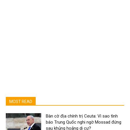
MOST READ
Bàn cờ địa chính trị Ceuta: Vì sao tình
báo Trung Quốc nghi ngờ Mossad đứng
sau khủng hoảng di cư?