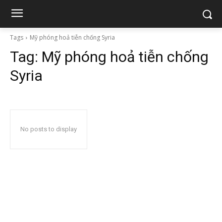
Tags
Mỹ phóng hoả tiễn chống Syria
Tag:
Mỹ phóng hoả tiễn chống
Syria
No posts to display