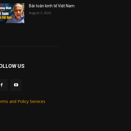
Bài toán kinh tế Việt Nam
August 3, 2026
OLLOW US
rms and Policy Services