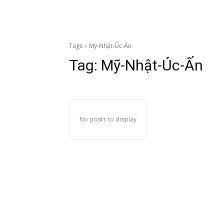
Tags
Mỹ-Nhật-Úc-Ấn
Tag:
Mỹ-Nhật-Úc-Ấn
No posts to display