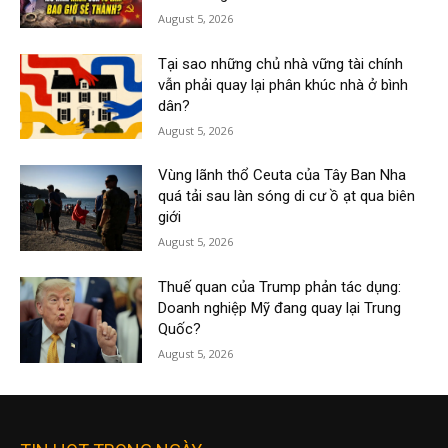
August 5, 2026
Tại sao những chủ nhà vững tài chính
vẫn phải quay lại phân khúc nhà ở bình
dân?
August 5, 2026
Vùng lãnh thổ Ceuta của Tây Ban Nha
quá tải sau làn sóng di cư ồ ạt qua biên
giới
August 5, 2026
Thuế quan của Trump phản tác dụng:
Doanh nghiệp Mỹ đang quay lại Trung
Quốc?
August 5, 2026