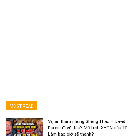
MOST READ
Vụ án tham nhũng Sheng Thao – David
Duong đi về đâu? Mô hình XHCN của Tô
Lâm bao giờ sẽ thành?