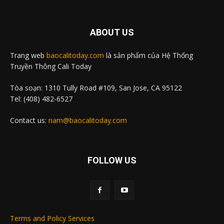
ABOUT US
Trang web
baocalitoday.com
là sản phẩm của Hệ Thống
Truyền Thông Cali Today
Tòa soạn: 1310 Tully Road #109, San Jose, CA 95122
Tel: (408) 482-6527
Contact us:
nam@baocalitoday.com
FOLLOW US
Terms and Policy Services