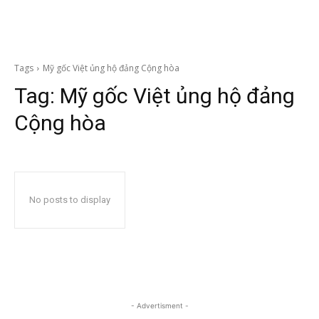
Tags
Mỹ gốc Việt ủng hộ đảng Cộng hòa
Tag:
Mỹ gốc Việt ủng hộ đảng
Cộng hòa
No posts to display
- Advertisment -