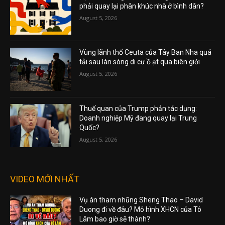
phải quay lại phân khúc nhà ở bình dân?
August 5, 2026
Vùng lãnh thổ Ceuta của Tây Ban Nha quá
tải sau làn sóng di cư ồ ạt qua biên giới
August 5, 2026
Thuế quan của Trump phản tác dụng:
Doanh nghiệp Mỹ đang quay lại Trung
Quốc?
August 5, 2026
VIDEO MỚI NHẤT
Vụ án tham nhũng Sheng Thao – David
Duong đi về đâu? Mô hình XHCN của Tô
Lâm bao giờ sẽ thành?