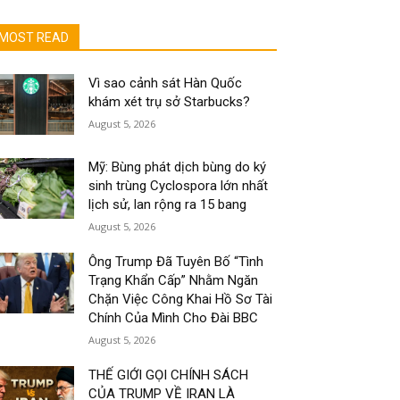
MOST READ
Vì sao cảnh sát Hàn Quốc
khám xét trụ sở Starbucks?
August 5, 2026
Mỹ: Bùng phát dịch bùng do ký
sinh trùng Cyclospora lớn nhất
lịch sử, lan rộng ra 15 bang
August 5, 2026
Ông Trump Đã Tuyên Bố “Tình
Trạng Khẩn Cấp” Nhằm Ngăn
Chặn Việc Công Khai Hồ Sơ Tài
Chính Của Mình Cho Đài BBC
August 5, 2026
THẾ GIỚI GỌI CHÍNH SÁCH
CỦA TRUMP VỀ IRAN LÀ