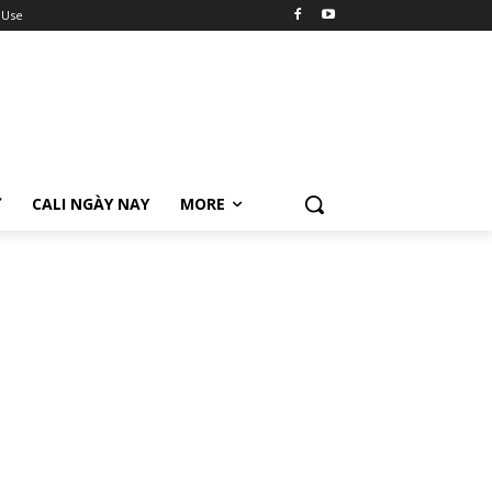
 Use
Ữ
CALI NGÀY NAY
MORE