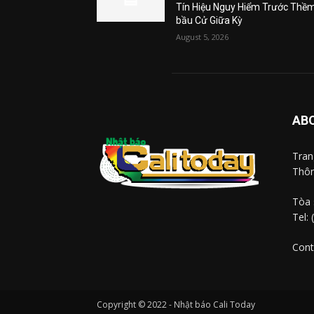
Tín Hiệu Nguy Hiểm Trước Thề
bầu Cử Giữa Kỳ
August 5, 2026
AB
Tra
Thôn
Tòa 
Tel:
Cont
Copyright © 2022 - Nhật báo Cali Today