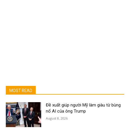
MOST READ
Đề xuất giúp người Mỹ làm giàu từ bùng
nổ AI của ông Trump
August 8, 2026