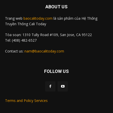
ABOUT US
Trang web
baocalitoday.com
là sản phẩm của Hệ Thống
Truyền Thông Cali Today
Tòa soạn: 1310 Tully Road #109, San Jose, CA 95122
Tel: (408) 482-6527
Contact us:
nam@baocalitoday.com
FOLLOW US
Terms and Policy Services