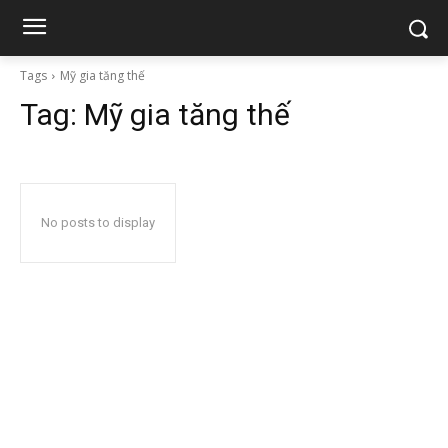
Tags
Mỹ gia tăng thế
Tag:
Mỹ gia tăng thế
No posts to display