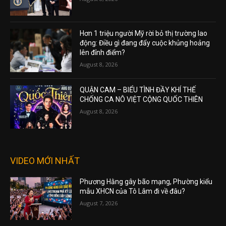
Hơn 1 triệu người Mỹ rời bỏ thị trường lao
động: Điều gì đang đẩy cuộc khủng hoảng
lên đỉnh điểm?
August 8, 2026
QUẬN CAM – BIỂU TÌNH ĐẦY KHÍ THẾ
CHỐNG CA NÔ VIỆT CỘNG QUỐC THIÊN
August 8, 2026
VIDEO MỚI NHẤT
Phương Hằng gây bão mạng, Phường kiểu
mẫu XHCN của Tô Lâm đi về đâu?
August 7, 2026