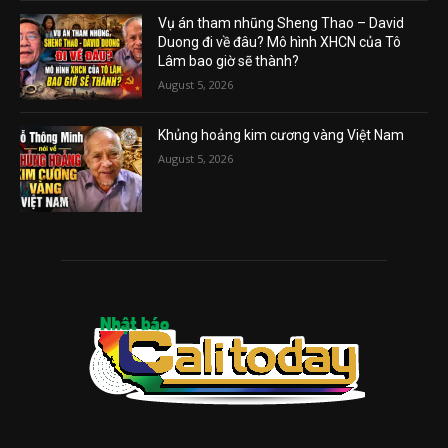
Vụ án tham nhũng Sheng Thao – David
Duong đi về đâu? Mô hình XHCN của Tô
Lâm bao giờ sẽ thành?
August 5, 2026
Khủng hoảng kim cương vàng Việt Nam
August 5, 2026