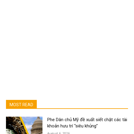
MOST READ
Phe Dân chủ Mỹ đề xuất siết chặt các tài
khoản hưu trí “siêu khủng”
August 6, 2026