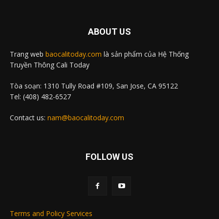
ABOUT US
Trang web
baocalitoday.com
là sản phẩm của Hệ Thống
Truyền Thông Cali Today
Tòa soạn: 1310 Tully Road #109, San Jose, CA 95122
Tel: (408) 482-6527
Contact us:
nam@baocalitoday.com
FOLLOW US
Terms and Policy Services