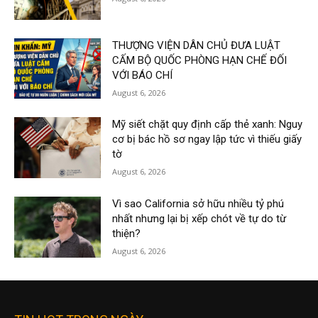
THƯỢNG VIỆN DÂN CHỦ ĐƯA LUẬT
CẤM BỘ QUỐC PHÒNG HẠN CHẾ ĐỐI
VỚI BÁO CHÍ
August 6, 2026
Mỹ siết chặt quy định cấp thẻ xanh: Nguy
cơ bị bác hồ sơ ngay lập tức vì thiếu giấy
tờ
August 6, 2026
Vì sao California sở hữu nhiều tỷ phú
nhất nhưng lại bị xếp chót về tự do từ
thiện?
August 6, 2026