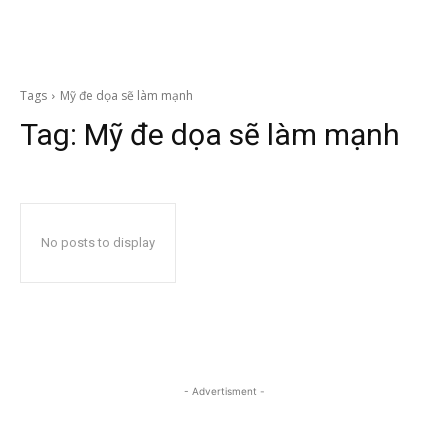
Tags
Mỹ đe dọa sẽ làm mạnh
Tag:
Mỹ đe dọa sẽ làm mạnh
No posts to display
- Advertisment -