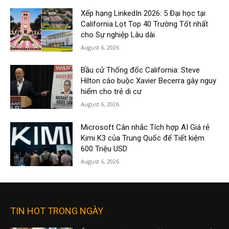
Xếp hạng LinkedIn 2026: 5 Đại học tại
California Lọt Top 40 Trường Tốt nhất
cho Sự nghiệp Lâu dài
August 6, 2026
Bầu cử Thống đốc California: Steve
Hilton cáo buộc Xavier Becerra gây nguy
hiểm cho trẻ di cư
August 6, 2026
Microsoft Cân nhắc Tích hợp AI Giá rẻ
Kimi K3 của Trung Quốc để Tiết kiệm
600 Triệu USD
August 6, 2026
TIN HOT TRONG NGÀY