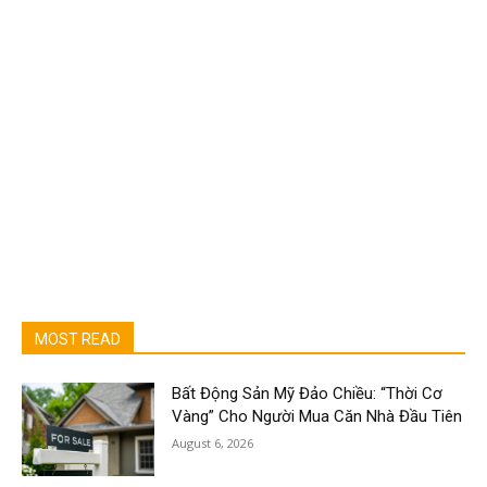
MOST READ
Bất Động Sản Mỹ Đảo Chiều: “Thời Cơ
Vàng” Cho Người Mua Căn Nhà Đầu Tiên
August 6, 2026