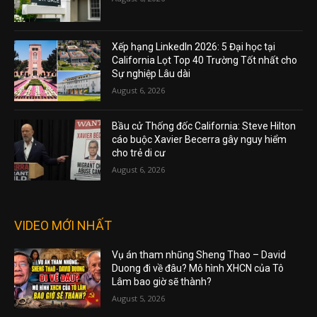
Xếp hạng LinkedIn 2026: 5 Đại học tại
California Lọt Top 40 Trường Tốt nhất cho
Sự nghiệp Lâu dài
August 6, 2026
Bầu cử Thống đốc California: Steve Hilton
cáo buộc Xavier Becerra gây nguy hiểm
cho trẻ di cư
August 6, 2026
VIDEO MỚI NHẤT
Vụ án tham nhũng Sheng Thao – David
Duong đi về đâu? Mô hình XHCN của Tô
Lâm bao giờ sẽ thành?
August 5, 2026