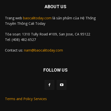
ABOUT US
Trang web
baocalitoday.com
là sản phẩm của Hệ Thống
Truyền Thông Cali Today
Tòa soạn: 1310 Tully Road #109, San Jose, CA 95122
Tel: (408) 482-6527
Contact us:
nam@baocalitoday.com
FOLLOW US
Terms and Policy Services