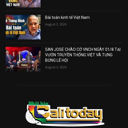
Bài toán kinh tế Việt Nam
August 3, 2026
SAN JOSE CHÀO CỜ VNCH NGÀY 01/8 TẠI
VƯỜN TRUYỀN THỐNG VIỆT VÀ TƯNG
BỪNG LỄ HỘI
August 3, 2026