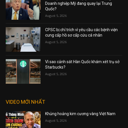
Doanh nghiệp Mỹ đang quay lại Trung
Quốc?
August 5, 2026
CPSC bị chỉ trích vì yêu cầu các bệnh viện
cung cấp hồ sơ cấp cứu cá nhân
August 5, 2026
Vì sao cảnh sát Hàn Quốc khám xét trụ sở
Starbucks?
August 5, 2026
VIDEO MỚI NHẤT
Khủng hoảng kim cương vàng Việt Nam
August 5, 2026