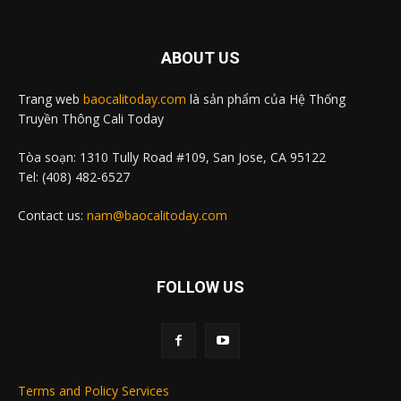
ABOUT US
Trang web
baocalitoday.com
là sản phẩm của Hệ Thống
Truyền Thông Cali Today
Tòa soạn: 1310 Tully Road #109, San Jose, CA 95122
Tel: (408) 482-6527
Contact us:
nam@baocalitoday.com
FOLLOW US
Terms and Policy Services