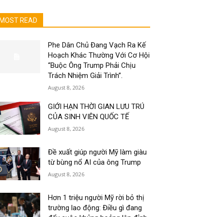
MOST READ
Phe Dân Chủ Đang Vạch Ra Kế
Hoạch Khác Thường Với Cơ Hội
“Buộc Ông Trump Phải Chịu
Trách Nhiệm Giải Trình”.
August 8, 2026
GIỚI HẠN THỜI GIAN LƯU TRÚ
CỦA SINH VIÊN QUỐC TẾ
August 8, 2026
Đề xuất giúp người Mỹ làm giàu
từ bùng nổ AI của ông Trump
August 8, 2026
Hơn 1 triệu người Mỹ rời bỏ thị
trường lao động: Điều gì đang