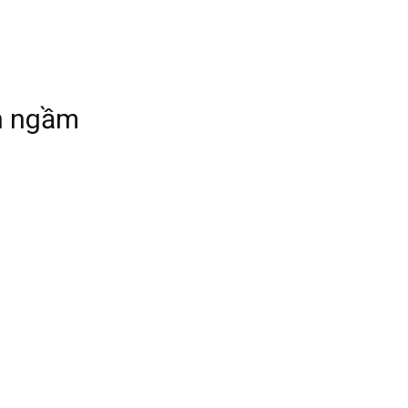
án ngầm