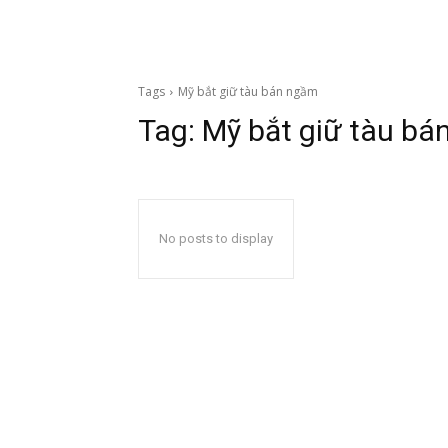
Tags
Mỹ bắt giữ tàu bán ngầm
Tag:
Mỹ bắt giữ tàu b
No posts to display