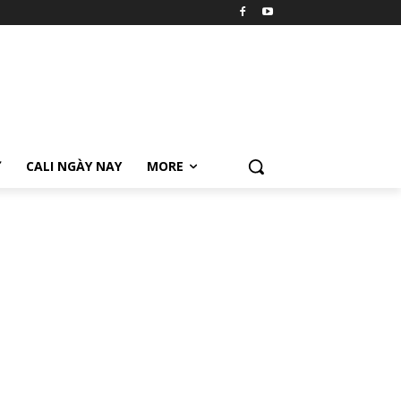
Ữ
CALI NGÀY NAY
MORE