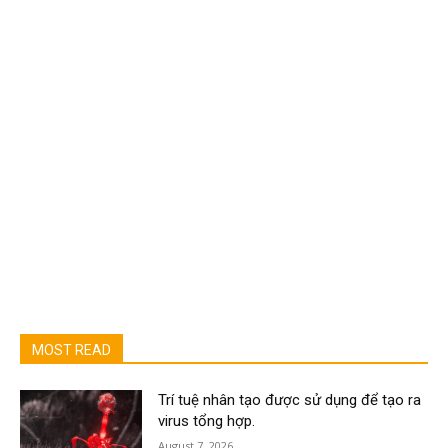
MOST READ
Trí tuệ nhân tạo được sử dụng để tạo ra
virus tổng hợp.
August 7, 2026