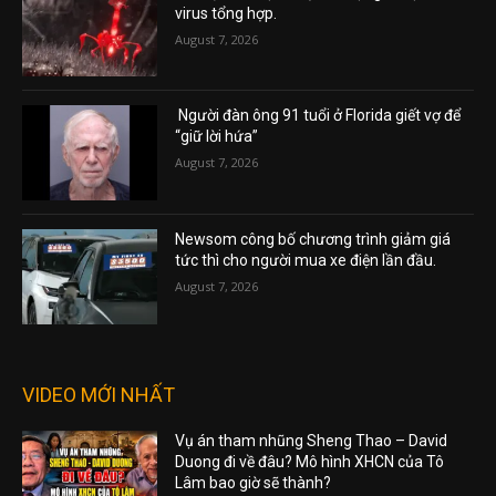
virus tổng hợp.
August 7, 2026
Người đàn ông 91 tuổi ở Florida giết vợ để
“giữ lời hứa”
August 7, 2026
Newsom công bố chương trình giảm giá
tức thì cho người mua xe điện lần đầu.
August 7, 2026
VIDEO MỚI NHẤT
Vụ án tham nhũng Sheng Thao – David
Duong đi về đâu? Mô hình XHCN của Tô
Lâm bao giờ sẽ thành?