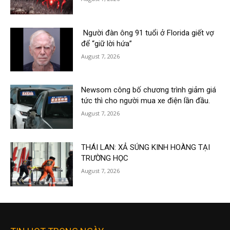
Người đàn ông 91 tuổi ở Florida giết vợ
để “giữ lời hứa”
August 7, 2026
Newsom công bố chương trình giảm giá
tức thì cho người mua xe điện lần đầu.
August 7, 2026
THÁI LAN: XẢ SÚNG KINH HOÀNG TẠI
TRƯỜNG HỌC
August 7, 2026