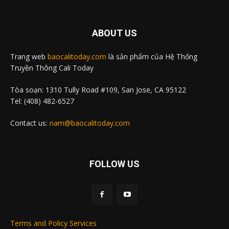
ABOUT US
Trang web
baocalitoday.com
là sản phẩm của Hệ Thống
Truyền Thông Cali Today
Tòa soạn: 1310 Tully Road #109, San Jose, CA 95122
Tel: (408) 482-6527
Contact us:
nam@baocalitoday.com
FOLLOW US
Terms and Policy Services