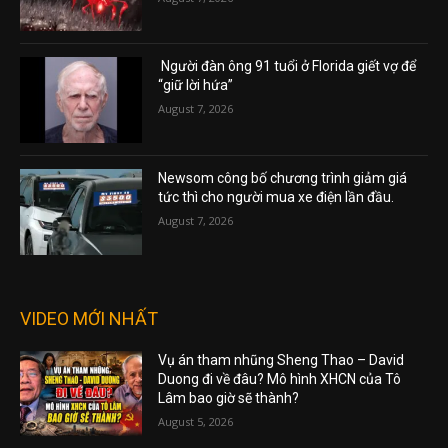
Người đàn ông 91 tuổi ở Florida giết vợ để
“giữ lời hứa”
August 7, 2026
Newsom công bố chương trình giảm giá
tức thì cho người mua xe điện lần đầu.
August 7, 2026
VIDEO MỚI NHẤT
Vụ án tham nhũng Sheng Thao – David
Duong đi về đâu? Mô hình XHCN của Tô
Lâm bao giờ sẽ thành?
August 5, 2026