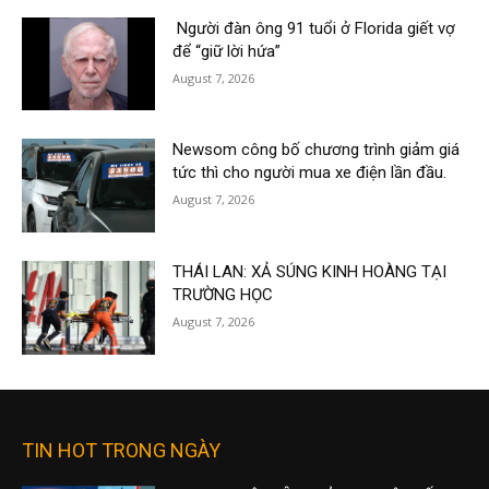
Người đàn ông 91 tuổi ở Florida giết vợ
để “giữ lời hứa”
August 7, 2026
Newsom công bố chương trình giảm giá
tức thì cho người mua xe điện lần đầu.
August 7, 2026
THÁI LAN: XẢ SÚNG KINH HOÀNG TẠI
TRƯỜNG HỌC
August 7, 2026
TIN HOT TRONG NGÀY