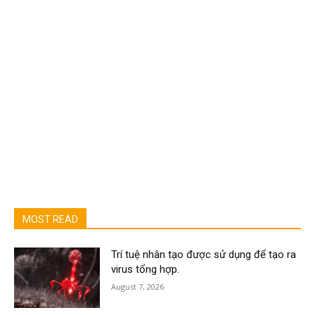
MOST READ
Trí tuệ nhân tạo được sử dụng để tạo ra
virus tổng hợp.
August 7, 2026