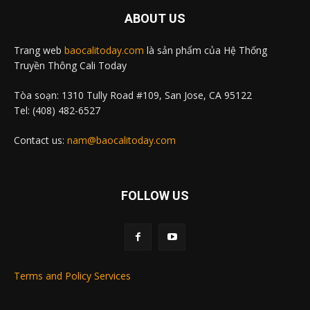
ABOUT US
Trang web
baocalitoday.com
là sản phẩm của Hệ Thống
Truyền Thông Cali Today
Tòa soạn: 1310 Tully Road #109, San Jose, CA 95122
Tel: (408) 482-6527
Contact us:
nam@baocalitoday.com
FOLLOW US
Terms and Policy Services