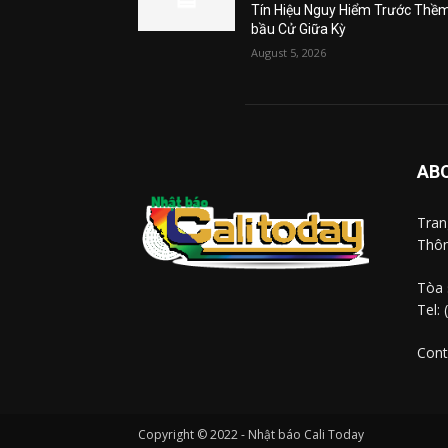
Tín Hiệu Nguy Hiểm Trước Thề
bầu Cử Giữa Kỳ
August 5, 2026
AB
Tra
Thôn
Tòa 
Tel:
Cont
Copyright © 2022 - Nhật báo Cali Today