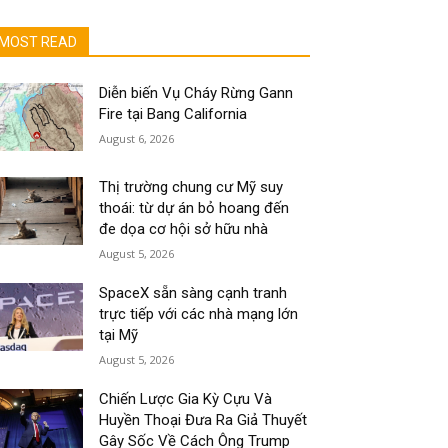
MOST READ
Diễn biến Vụ Cháy Rừng Gann
Fire tại Bang California
August 6, 2026
Thị trường chung cư Mỹ suy
thoái: từ dự án bỏ hoang đến
đe dọa cơ hội sở hữu nhà
August 5, 2026
SpaceX sẵn sàng cạnh tranh
trực tiếp với các nhà mạng lớn
tại Mỹ
August 5, 2026
Chiến Lược Gia Kỳ Cựu Và
Huyền Thoại Đưa Ra Giả Thuyết
Gây Sốc Về Cách Ông Trump