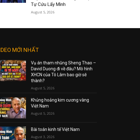
Tự Cứu Lấy Mình
August 5, 2026
IDEO MỚI NHẤT
Vụ án tham nhũng Sheng Thao –
David Duong đi về đâu? Mô hình
XHCN của Tô Lâm bao giờ sẽ
thành?
August 5, 2026
Khủng hoảng kim cương vàng
Việt Nam
August 5, 2026
Bài toán kinh tế Việt Nam
August 3, 2026