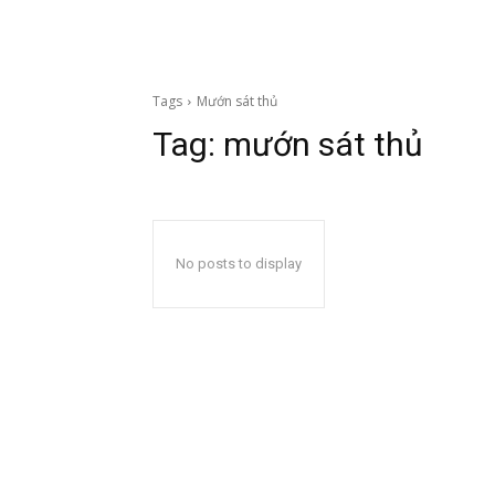
Tags
Mướn sát thủ
Tag:
mướn sát thủ
No posts to display