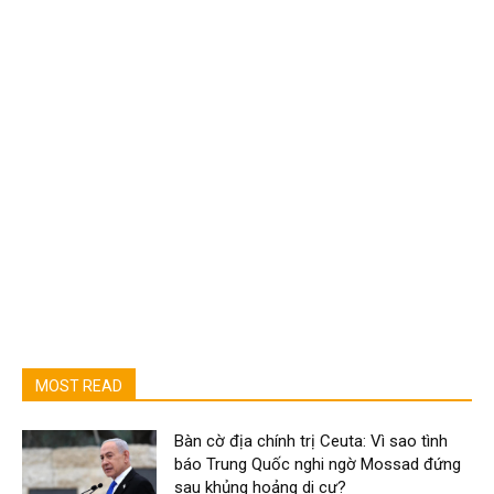
MOST READ
Bàn cờ địa chính trị Ceuta: Vì sao tình
báo Trung Quốc nghi ngờ Mossad đứng
sau khủng hoảng di cư?