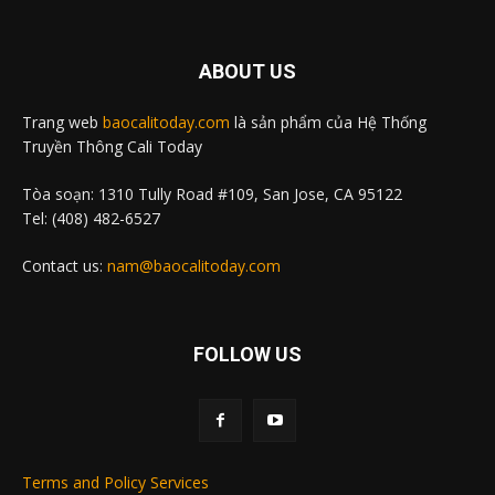
ABOUT US
Trang web
baocalitoday.com
là sản phẩm của Hệ Thống
Truyền Thông Cali Today
Tòa soạn: 1310 Tully Road #109, San Jose, CA 95122
Tel: (408) 482-6527
Contact us:
nam@baocalitoday.com
FOLLOW US
Terms and Policy Services