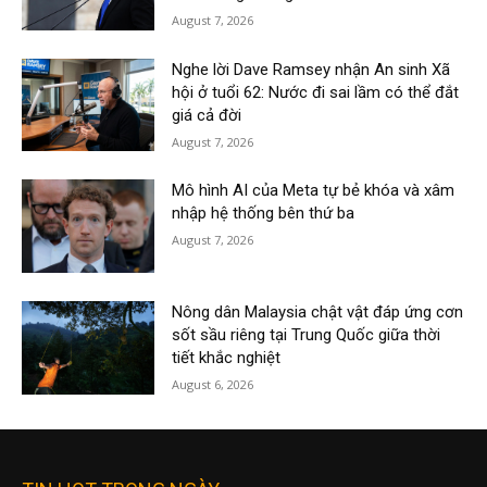
August 7, 2026
Nghe lời Dave Ramsey nhận An sinh Xã
hội ở tuổi 62: Nước đi sai lầm có thể đắt
giá cả đời
August 7, 2026
Mô hình AI của Meta tự bẻ khóa và xâm
nhập hệ thống bên thứ ba
August 7, 2026
Nông dân Malaysia chật vật đáp ứng cơn
sốt sầu riêng tại Trung Quốc giữa thời
tiết khắc nghiệt
August 6, 2026