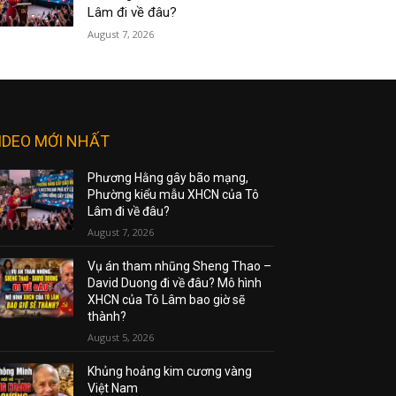
Lâm đi về đâu?
August 7, 2026
IDEO MỚI NHẤT
Phương Hằng gây bão mạng,
Phường kiểu mẫu XHCN của Tô
Lâm đi về đâu?
August 7, 2026
Vụ án tham nhũng Sheng Thao –
David Duong đi về đâu? Mô hình
XHCN của Tô Lâm bao giờ sẽ
thành?
August 5, 2026
Khủng hoảng kim cương vàng
Việt Nam