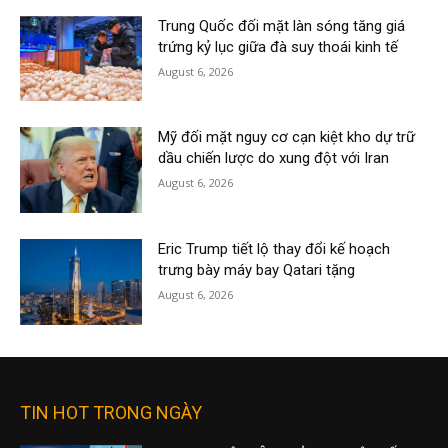
Trung Quốc đối mặt làn sóng tăng giá
trứng kỷ lục giữa đà suy thoái kinh tế
August 6, 2026
Mỹ đối mặt nguy cơ cạn kiệt kho dự trữ
dầu chiến lược do xung đột với Iran
August 6, 2026
Eric Trump tiết lộ thay đổi kế hoạch
trưng bày máy bay Qatari tặng
August 6, 2026
TIN HOT TRONG NGÀY