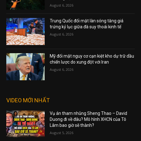
August 6, 2026
Trung Quốc đối mặt làn sóng tăng giá
trứng kỷ lục giữa đà suy thoái kinh tế
August 6, 2026
Mỹ đối mặt nguy cơ cạn kiệt kho dự trữ dầu
chiến lược do xung đột với Iran
August 6, 2026
VIDEO MỚI NHẤT
Vụ án tham nhũng Sheng Thao – David
Duong đi về đâu? Mô hình XHCN của Tô
Lâm bao giờ sẽ thành?
August 5, 2026