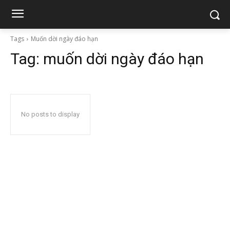
Tags
Muốn dời ngày đáo hạn
Tag:
muốn dời ngày đáo hạn
No posts to display