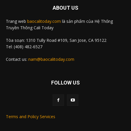
ABOUT US
Trang web
baocalitoday.com
là sản phẩm của Hệ Thống
Truyền Thông Cali Today
Tòa soạn: 1310 Tully Road #109, San Jose, CA 95122
Tel: (408) 482-6527
Contact us:
nam@baocalitoday.com
FOLLOW US
Terms and Policy Services