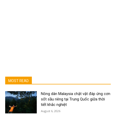
MOST READ
Nông dân Malaysia chật vật đáp ứng cơn
sốt sầu riêng tại Trung Quốc giữa thời
tiết khắc nghiệt
August 6, 2026