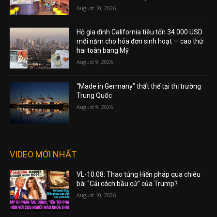
August 10, 2026
Hộ gia đình California tiêu tốn 34.000 USD
mỗi năm cho hóa đơn sinh hoạt — cao thứ
hai toàn bang Mỹ
August 9, 2026
“Made in Germany” thất thế tại thị trường
Trung Quốc
August 9, 2026
VIDEO MỚI NHẤT
VL-10.08: Thao túng Hiến pháp qua chiêu
bài “Cải cách bầu cử” của Trump?
August 10, 2026