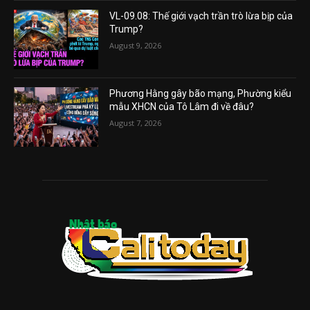
VL-09.08: Thế giới vạch trần trò lừa bịp của
Trump?
August 9, 2026
Phương Hằng gây bão mạng, Phường kiểu
mẫu XHCN của Tô Lâm đi về đâu?
August 7, 2026