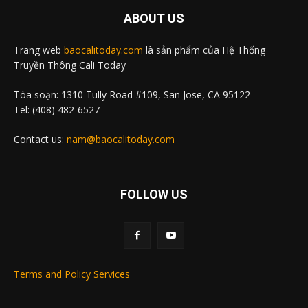
ABOUT US
Trang web
baocalitoday.com
là sản phẩm của Hệ Thống
Truyền Thông Cali Today
Tòa soạn: 1310 Tully Road #109, San Jose, CA 95122
Tel: (408) 482-6527
Contact us:
nam@baocalitoday.com
FOLLOW US
Terms and Policy Services