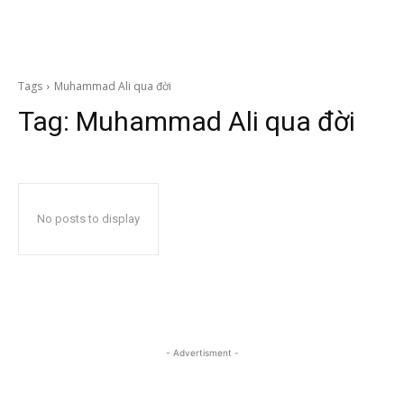
Tags
Muhammad Ali qua đời
Tag:
Muhammad Ali qua đời
No posts to display
- Advertisment -