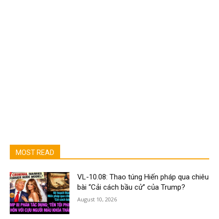
MOST READ
VL-10.08: Thao túng Hiến pháp qua chiêu
bài “Cải cách bầu cử” của Trump?
August 10, 2026