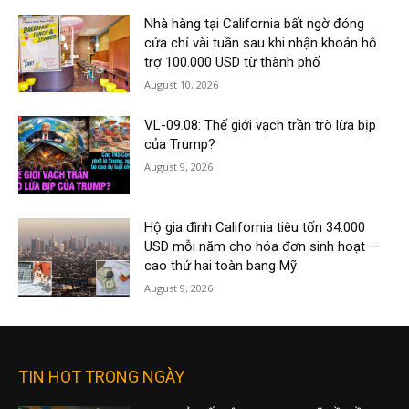
Nhà hàng tại California bất ngờ đóng
cửa chỉ vài tuần sau khi nhận khoản hỗ
trợ 100.000 USD từ thành phố
August 10, 2026
VL-09.08: Thế giới vạch trần trò lừa bịp
của Trump?
August 9, 2026
Hộ gia đình California tiêu tốn 34.000
USD mỗi năm cho hóa đơn sinh hoạt —
cao thứ hai toàn bang Mỹ
August 9, 2026
TIN HOT TRONG NGÀY