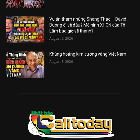
Vụ án tham nhũng Sheng Thao – David
Duong đi về đâu? Mô hình XHCN của Tô
Lâm bao giờ sẽ thành?
August 5, 2026
Khủng hoảng kim cương vàng Việt Nam
August 5, 2026