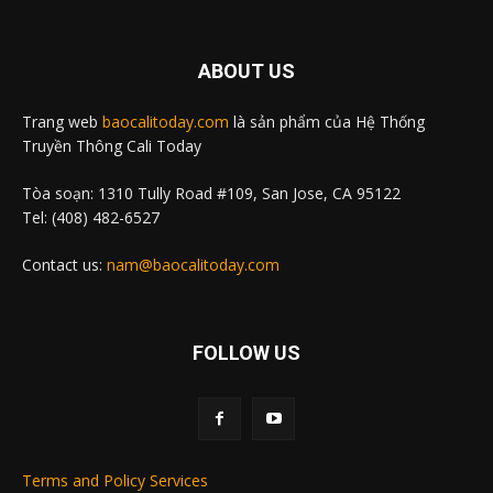
ABOUT US
Trang web
baocalitoday.com
là sản phẩm của Hệ Thống
Truyền Thông Cali Today
Tòa soạn: 1310 Tully Road #109, San Jose, CA 95122
Tel: (408) 482-6527
Contact us:
nam@baocalitoday.com
FOLLOW US
Terms and Policy Services