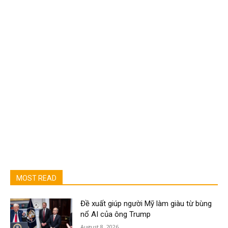
MOST READ
Đề xuất giúp người Mỹ làm giàu từ bùng
nổ AI của ông Trump
August 8, 2026