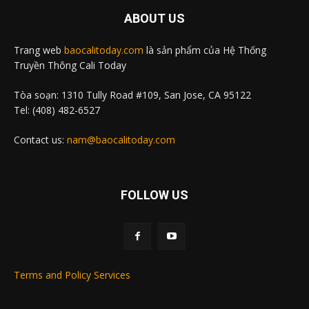
ABOUT US
Trang web
baocalitoday.com
là sản phẩm của Hệ Thống
Truyền Thông Cali Today
Tòa soạn: 1310 Tully Road #109, San Jose, CA 95122
Tel: (408) 482-6527
Contact us:
nam@baocalitoday.com
FOLLOW US
Terms and Policy Services