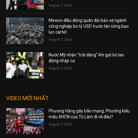
August 7, 2026
Mexico điều động quân đội bảo vệ ngành
công nghiệp bơ tỷ USD trước làn sóng bạo
lực cartel
August 7, 2026
Nước Mỹ nhận “trái đắng” khi gạt bỏ lao
động nhập cư
August 7, 2026
VIDEO MỚI NHẤT
Phương Hằng gây bão mạng, Phường kiểu
mẫu XHCN của Tô Lâm đi về đâu?
August 7, 2026