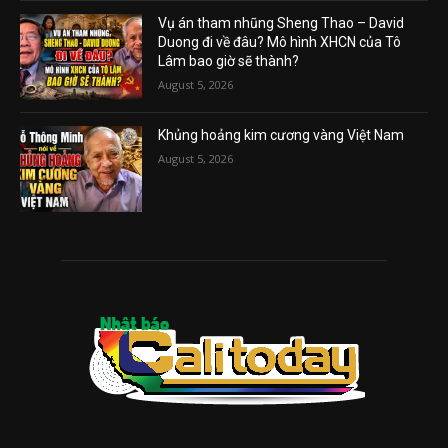
Vụ án tham nhũng Sheng Thao – David
Duong đi về đâu? Mô hình XHCN của Tô
Lâm bao giờ sẽ thành?
August 5, 2026
Khủng hoảng kim cương vàng Việt Nam
August 5, 2026