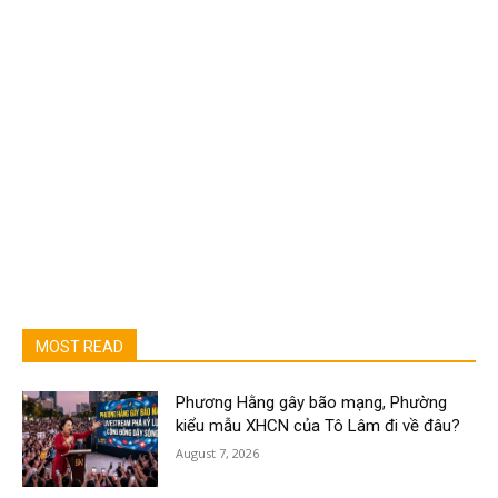
MOST READ
Phương Hằng gây bão mạng, Phường
kiểu mẫu XHCN của Tô Lâm đi về đâu?
August 7, 2026