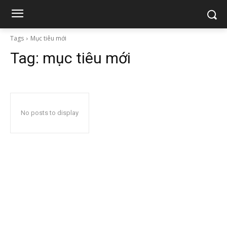
Tags
Mục tiêu mới
Tag:
mục tiêu mới
No posts to display