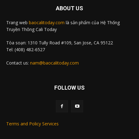
ABOUT US
Trang web
baocalitoday.com
là sản phẩm của Hệ Thống
Truyền Thông Cali Today
Tòa soạn: 1310 Tully Road #109, San Jose, CA 95122
Tel: (408) 482-6527
Contact us:
nam@baocalitoday.com
FOLLOW US
Terms and Policy Services