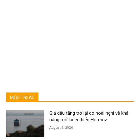
MOST READ
Giá dầu tăng trở lại do hoài nghi về khả
năng mở lại eo biển Hormuz
August 9, 2026