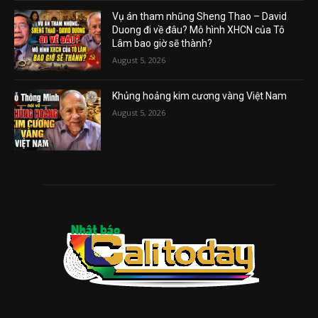
Vụ án tham nhũng Sheng Thao – David
Duong đi về đâu? Mô hình XHCN của Tô
Lâm bao giờ sẽ thành?
August 5, 2026
Khủng hoảng kim cương vàng Việt Nam
August 5, 2026