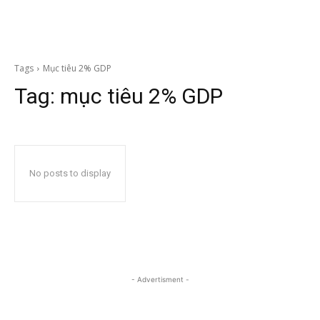
Tags
Mục tiêu 2% GDP
Tag:
mục tiêu 2% GDP
No posts to display
- Advertisment -