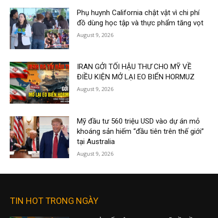
Phụ huynh California chật vật vì chi phí
đồ dùng học tập và thực phẩm tăng vọt
August 9, 2026
IRAN GỞI TỐI HẬU THƯ CHO MỸ VỀ
ĐIỀU KIỆN MỞ LẠI EO BIỂN HORMUZ
August 9, 2026
Mỹ đầu tư 560 triệu USD vào dự án mỏ
khoáng sản hiếm “đầu tiên trên thế giới”
tại Australia
August 9, 2026
TIN HOT TRONG NGÀY