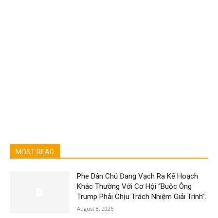
MOST READ
Phe Dân Chủ Đang Vạch Ra Kế Hoạch
Khác Thường Với Cơ Hội “Buộc Ông
Trump Phải Chịu Trách Nhiệm Giải Trình”.
August 8, 2026