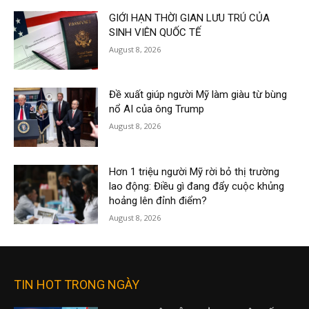
GIỚI HẠN THỜI GIAN LƯU TRÚ CỦA
SINH VIÊN QUỐC TẾ
August 8, 2026
Đề xuất giúp người Mỹ làm giàu từ bùng
nổ AI của ông Trump
August 8, 2026
Hơn 1 triệu người Mỹ rời bỏ thị trường
lao động: Điều gì đang đẩy cuộc khủng
hoảng lên đỉnh điểm?
August 8, 2026
TIN HOT TRONG NGÀY