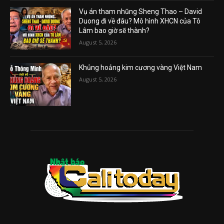
Vụ án tham nhũng Sheng Thao – David
Duong đi về đâu? Mô hình XHCN của Tô
Lâm bao giờ sẽ thành?
August 5, 2026
Khủng hoảng kim cương vàng Việt Nam
August 5, 2026