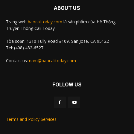
ABOUT US
Trang web
baocalitoday.com
là sản phẩm của Hệ Thống
Truyền Thông Cali Today
Tòa soạn: 1310 Tully Road #109, San Jose, CA 95122
Tel: (408) 482-6527
Contact us:
nam@baocalitoday.com
FOLLOW US
Terms and Policy Services