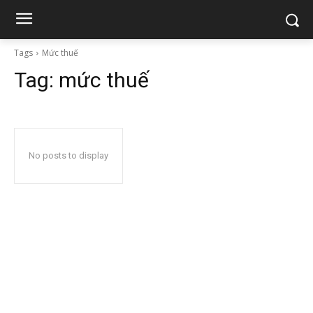
Tags
Mức thuế
Tag:
mức thuế
No posts to display