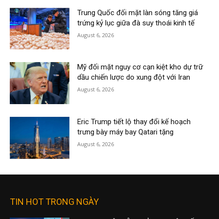
Trung Quốc đối mặt làn sóng tăng giá
trứng kỷ lục giữa đà suy thoái kinh tế
August 6, 2026
Mỹ đối mặt nguy cơ cạn kiệt kho dự trữ
dầu chiến lược do xung đột với Iran
August 6, 2026
Eric Trump tiết lộ thay đổi kế hoạch
trưng bày máy bay Qatari tặng
August 6, 2026
TIN HOT TRONG NGÀY