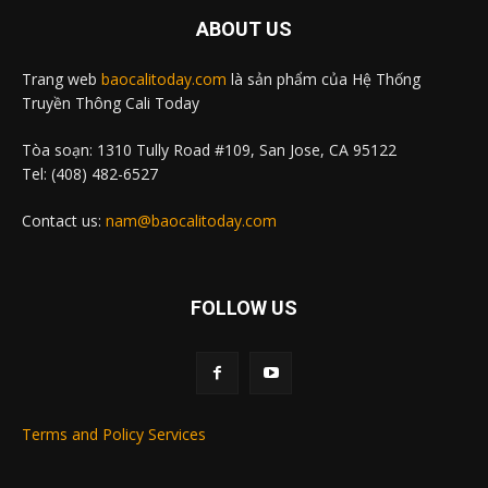
ABOUT US
Trang web
baocalitoday.com
là sản phẩm của Hệ Thống
Truyền Thông Cali Today
Tòa soạn: 1310 Tully Road #109, San Jose, CA 95122
Tel: (408) 482-6527
Contact us:
nam@baocalitoday.com
FOLLOW US
Terms and Policy Services