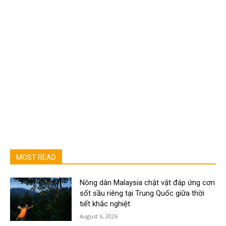
MOST READ
Nông dân Malaysia chật vật đáp ứng cơn
sốt sầu riêng tại Trung Quốc giữa thời
tiết khắc nghiệt
August 6, 2026