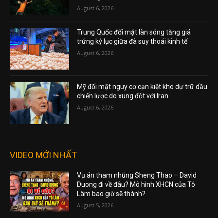
August 6, 2026
Trung Quốc đối mặt làn sóng tăng giá
trứng kỷ lục giữa đà suy thoái kinh tế
August 6, 2026
Mỹ đối mặt nguy cơ cạn kiệt kho dự trữ dầu
chiến lược do xung đột với Iran
August 6, 2026
VIDEO MỚI NHẤT
Vụ án tham nhũng Sheng Thao – David
Duong đi về đâu? Mô hình XHCN của Tô
Lâm bao giờ sẽ thành?
August 5, 2026