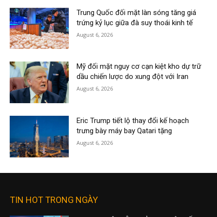
Trung Quốc đối mặt làn sóng tăng giá
trứng kỷ lục giữa đà suy thoái kinh tế
August 6, 2026
Mỹ đối mặt nguy cơ cạn kiệt kho dự trữ
dầu chiến lược do xung đột với Iran
August 6, 2026
Eric Trump tiết lộ thay đổi kế hoạch
trưng bày máy bay Qatari tặng
August 6, 2026
TIN HOT TRONG NGÀY