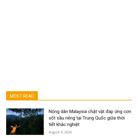
MOST READ
Nông dân Malaysia chật vật đáp ứng cơn
sốt sầu riêng tại Trung Quốc giữa thời
tiết khắc nghiệt
August 6, 2026