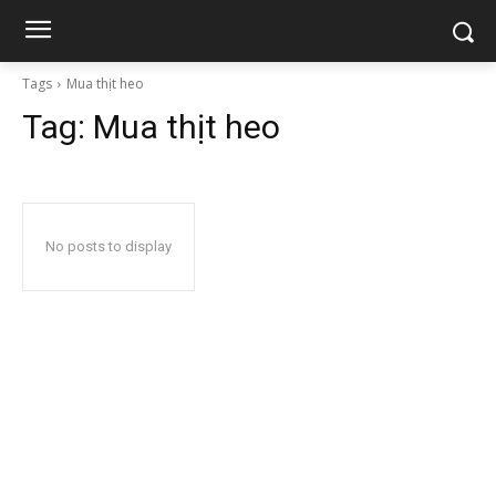
Tags
Mua thịt heo
Tag:
Mua thịt heo
No posts to display