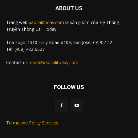
ABOUT US
Trang web
baocalitoday.com
là sản phẩm của Hệ Thống
Truyền Thông Cali Today
Tòa soạn: 1310 Tully Road #109, San Jose, CA 95122
Tel: (408) 482-6527
Contact us:
nam@baocalitoday.com
FOLLOW US
Terms and Policy Services