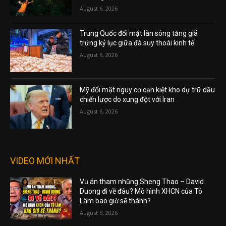
August 6, 2026
Trung Quốc đối mặt làn sóng tăng giá
trứng kỷ lục giữa đà suy thoái kinh tế
August 6, 2026
Mỹ đối mặt nguy cơ cạn kiệt kho dự trữ dầu
chiến lược do xung đột với Iran
August 6, 2026
VIDEO MỚI NHẤT
Vụ án tham nhũng Sheng Thao – David
Duong đi về đâu? Mô hình XHCN của Tô
Lâm bao giờ sẽ thành?
August 5, 2026