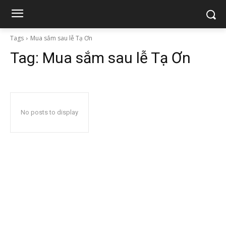
Tags
Mua sắm sau lễ Tạ Ơn
Tag:
Mua sắm sau lễ Tạ Ơn
No posts to display