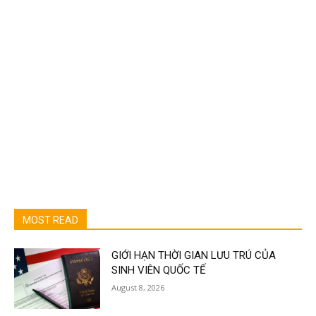
MOST READ
GIỚI HẠN THỜI GIAN LƯU TRÚ CỦA
SINH VIÊN QUỐC TẾ
August 8, 2026