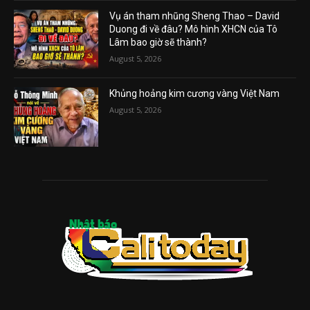
Vụ án tham nhũng Sheng Thao – David
Duong đi về đâu? Mô hình XHCN của Tô
Lâm bao giờ sẽ thành?
August 5, 2026
Khủng hoảng kim cương vàng Việt Nam
August 5, 2026