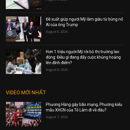
Đề xuất giúp người Mỹ làm giàu từ bùng nổ
AI của ông Trump
August 8, 2026
Hơn 1 triệu người Mỹ rời bỏ thị trường lao
động: Điều gì đang đẩy cuộc khủng hoảng
lên đỉnh điểm?
August 8, 2026
VIDEO MỚI NHẤT
Phương Hằng gây bão mạng, Phường kiểu
mẫu XHCN của Tô Lâm đi về đâu?
August 7, 2026