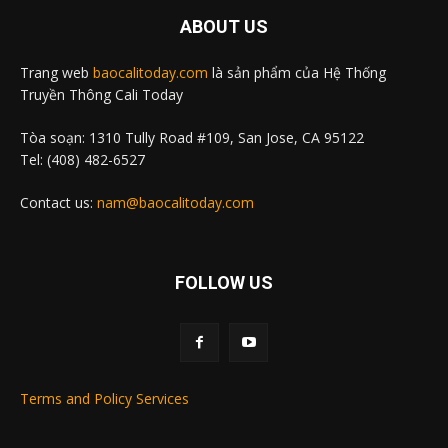
ABOUT US
Trang web
baocalitoday.com
là sản phẩm của Hệ Thống
Truyền Thông Cali Today
Tòa soạn: 1310 Tully Road #109, San Jose, CA 95122
Tel: (408) 482-6527
Contact us:
nam@baocalitoday.com
FOLLOW US
Terms and Policy Services