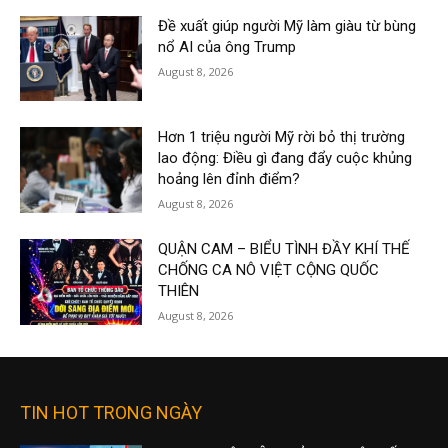
Đề xuất giúp người Mỹ làm giàu từ bùng
nổ AI của ông Trump
August 8, 2026
Hơn 1 triệu người Mỹ rời bỏ thị trường
lao động: Điều gì đang đẩy cuộc khủng
hoảng lên đỉnh điểm?
August 8, 2026
QUẬN CAM – BIỂU TÌNH ĐẦY KHÍ THẾ
CHỐNG CA NÔ VIỆT CỘNG QUỐC
THIÊN
August 8, 2026
TIN HOT TRONG NGÀY