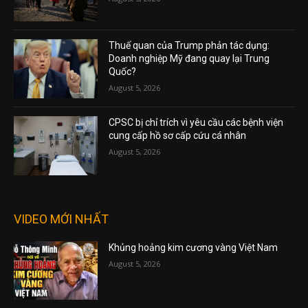
Thuế quan của Trump phản tác dụng:
Doanh nghiệp Mỹ đang quay lại Trung
Quốc?
August 5, 2026
CPSC bị chỉ trích vì yêu cầu các bệnh viện
cung cấp hồ sơ cấp cứu cá nhân
August 5, 2026
VIDEO MỚI NHẤT
Khủng hoảng kim cương vàng Việt Nam
August 5, 2026