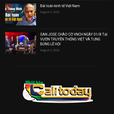
Bài toán kinh tế Việt Nam
August 3, 2026
SAN JOSE CHÀO CỜ VNCH NGÀY 01/8 TẠI
VƯỜN TRUYỀN THỐNG VIỆT VÀ TƯNG
BỪNG LỄ HỘI
August 3, 2026