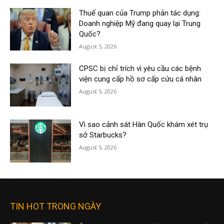
Thuế quan của Trump phản tác dụng:
Doanh nghiệp Mỹ đang quay lại Trung
Quốc?
August 5, 2026
CPSC bị chỉ trích vì yêu cầu các bệnh
viện cung cấp hồ sơ cấp cứu cá nhân
August 5, 2026
Vì sao cảnh sát Hàn Quốc khám xét trụ
sở Starbucks?
August 5, 2026
TIN HOT TRONG NGÀY