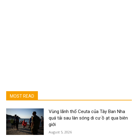
MOST READ
Vùng lãnh thổ Ceuta của Tây Ban Nha
quá tải sau làn sóng di cư ồ ạt qua biên
giới
August 5, 2026