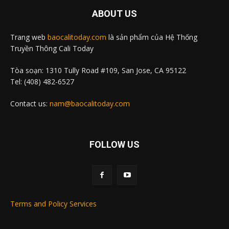
ABOUT US
Trang web
baocalitoday.com
là sản phẩm của Hệ Thống
Truyền Thông Cali Today
Tòa soạn: 1310 Tully Road #109, San Jose, CA 95122
Tel: (408) 482-6527
Contact us:
nam@baocalitoday.com
FOLLOW US
Terms and Policy Services