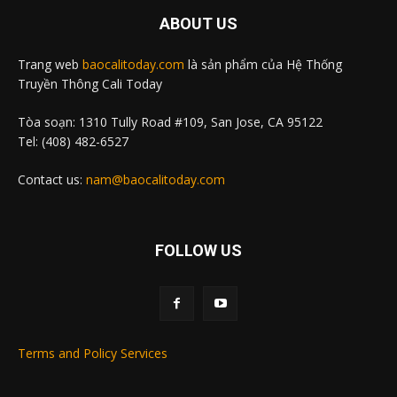
ABOUT US
Trang web
baocalitoday.com
là sản phẩm của Hệ Thống
Truyền Thông Cali Today
Tòa soạn: 1310 Tully Road #109, San Jose, CA 95122
Tel: (408) 482-6527
Contact us:
nam@baocalitoday.com
FOLLOW US
Terms and Policy Services