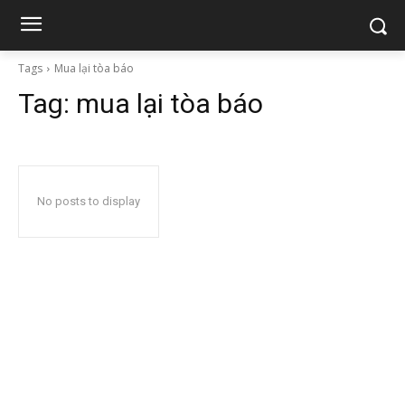
Tags
Mua lại tòa báo
Tag:
mua lại tòa báo
No posts to display