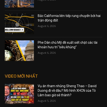
Bắc California liên tiếp rung chuyển bởi hai
trận động đất
August 6, 2026
Phe Dân chủ Mỹ đề xuất siết chặt các tài
khoản hưu trí “siêu khủng”
August 6, 2026
VIDEO MỚI NHẤT
Vụ án tham nhũng Sheng Thao – David
Duong đi về đâu? Mô hình XHCN của Tô
Lâm bao giờ sẽ thành?
August 5, 2026