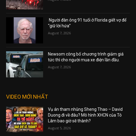
Người đàn ông 91 tuổi ở Florida giết vợ để
“giữ lời hứa”
August 7, 2026
Newsom công bố chương trình giảm giá
tức thì cho người mua xe điện lần đầu.
August 7, 2026
VIDEO MỚI NHẤT
Vụ án tham nhũng Sheng Thao – David
Duong đi về đâu? Mô hình XHCN của Tô
Lâm bao giờ sẽ thành?
August 5, 2026