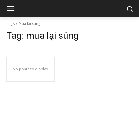
Tags
Mua lại súng
Tag:
mua lại súng
No posts to display