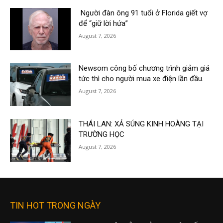
Người đàn ông 91 tuổi ở Florida giết vợ
để “giữ lời hứa”
August 7, 2026
Newsom công bố chương trình giảm giá
tức thì cho người mua xe điện lần đầu.
August 7, 2026
THÁI LAN: XẢ SÚNG KINH HOÀNG TẠI
TRƯỜNG HỌC
August 7, 2026
TIN HOT TRONG NGÀY