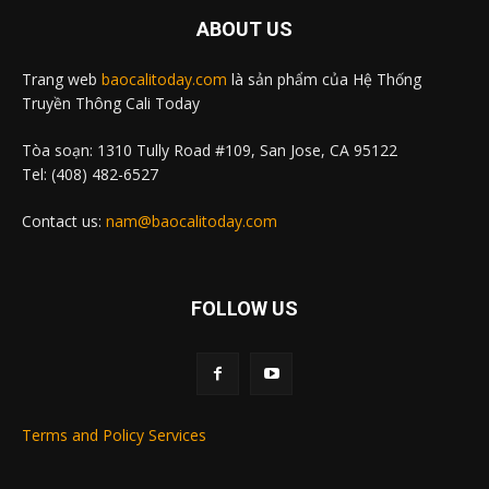
ABOUT US
Trang web
baocalitoday.com
là sản phẩm của Hệ Thống
Truyền Thông Cali Today
Tòa soạn: 1310 Tully Road #109, San Jose, CA 95122
Tel: (408) 482-6527
Contact us:
nam@baocalitoday.com
FOLLOW US
Terms and Policy Services