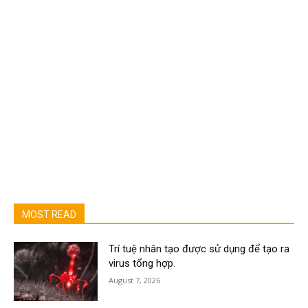
MOST READ
Trí tuệ nhân tạo được sử dụng để tạo ra
virus tổng hợp.
August 7, 2026