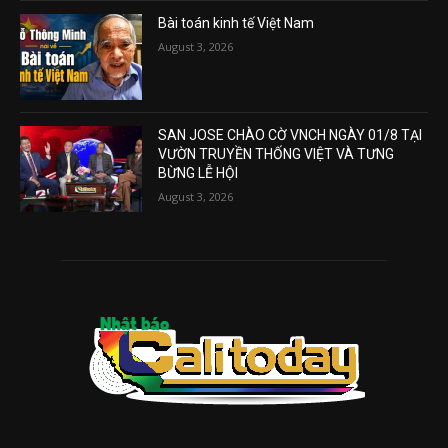
Bài toán kinh tế Việt Nam
August 3, 2026
SAN JOSE CHÀO CỜ VNCH NGÀY 01/8 TẠI
VƯỜN TRUYỀN THỐNG VIỆT VÀ TƯNG
BỪNG LỄ HỘI
August 3, 2026