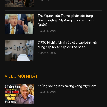
Thuế quan của Trump phản tác dụng:
Doanh nghiệp Mỹ đang quay lại Trung
Quốc?
August 5, 2026
CPSC bị chỉ trích vì yêu cầu các bệnh viện
cung cấp hồ sơ cấp cứu cá nhân
August 5, 2026
VIDEO MỚI NHẤT
Khủng hoảng kim cương vàng Việt Nam
August 5, 2026