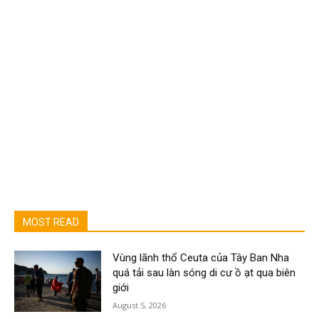
MOST READ
Vùng lãnh thổ Ceuta của Tây Ban Nha
quá tải sau làn sóng di cư ồ ạt qua biên
giới
August 5, 2026