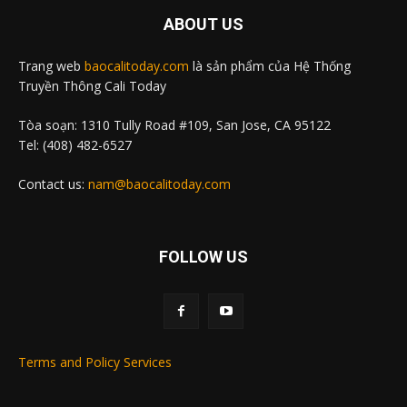
ABOUT US
Trang web
baocalitoday.com
là sản phẩm của Hệ Thống
Truyền Thông Cali Today
Tòa soạn: 1310 Tully Road #109, San Jose, CA 95122
Tel: (408) 482-6527
Contact us:
nam@baocalitoday.com
FOLLOW US
Terms and Policy Services