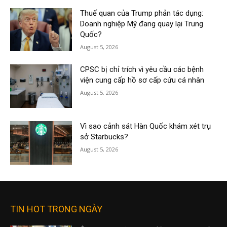
Thuế quan của Trump phản tác dụng:
Doanh nghiệp Mỹ đang quay lại Trung
Quốc?
August 5, 2026
CPSC bị chỉ trích vì yêu cầu các bệnh
viện cung cấp hồ sơ cấp cứu cá nhân
August 5, 2026
Vì sao cảnh sát Hàn Quốc khám xét trụ
sở Starbucks?
August 5, 2026
TIN HOT TRONG NGÀY