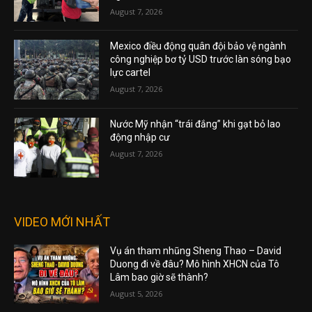
August 7, 2026
Mexico điều động quân đội bảo vệ ngành
công nghiệp bơ tỷ USD trước làn sóng bạo
lực cartel
August 7, 2026
Nước Mỹ nhận “trái đắng” khi gạt bỏ lao
động nhập cư
August 7, 2026
VIDEO MỚI NHẤT
Vụ án tham nhũng Sheng Thao – David
Duong đi về đâu? Mô hình XHCN của Tô
Lâm bao giờ sẽ thành?
August 5, 2026