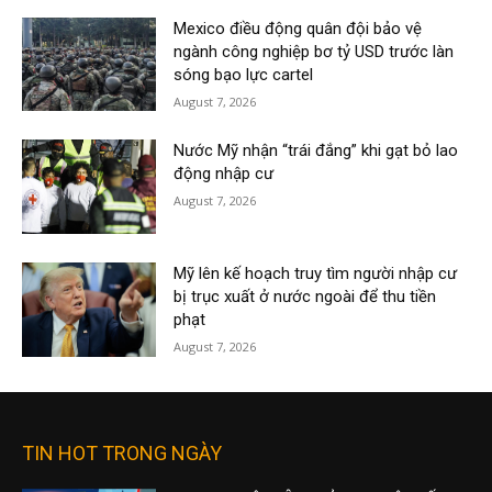
Mexico điều động quân đội bảo vệ
ngành công nghiệp bơ tỷ USD trước làn
sóng bạo lực cartel
August 7, 2026
Nước Mỹ nhận “trái đắng” khi gạt bỏ lao
động nhập cư
August 7, 2026
Mỹ lên kế hoạch truy tìm người nhập cư
bị trục xuất ở nước ngoài để thu tiền
phạt
August 7, 2026
TIN HOT TRONG NGÀY