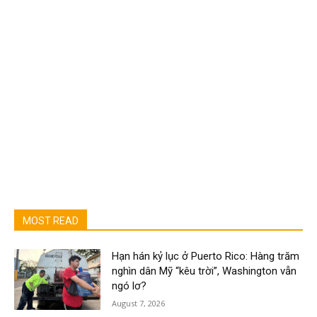
MOST READ
Hạn hán kỷ lục ở Puerto Rico: Hàng trăm
nghìn dân Mỹ “kêu trời”, Washington vẫn
ngó lơ?
August 7, 2026