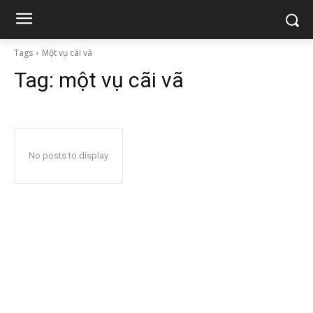
Tags
Một vụ cãi vã
Tag:
một vụ cãi vã
No posts to display