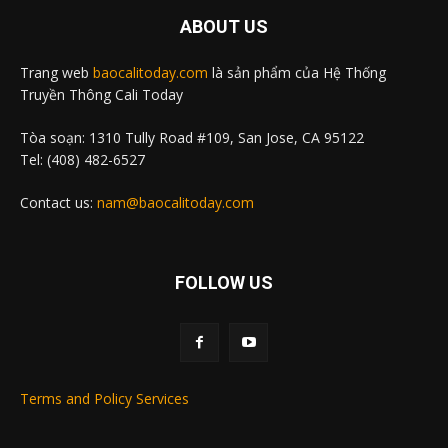
ABOUT US
Trang web
baocalitoday.com
là sản phẩm của Hệ Thống
Truyền Thông Cali Today
Tòa soạn: 1310 Tully Road #109, San Jose, CA 95122
Tel: (408) 482-6527
Contact us:
nam@baocalitoday.com
FOLLOW US
Terms and Policy Services