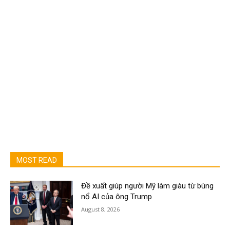
MOST READ
Đề xuất giúp người Mỹ làm giàu từ bùng
nổ AI của ông Trump
August 8, 2026