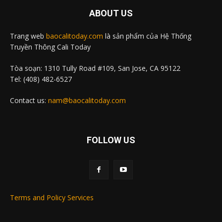
ABOUT US
Trang web
baocalitoday.com
là sản phẩm của Hệ Thống
Truyền Thông Cali Today
Tòa soạn: 1310 Tully Road #109, San Jose, CA 95122
Tel: (408) 482-6527
Contact us:
nam@baocalitoday.com
FOLLOW US
Terms and Policy Services