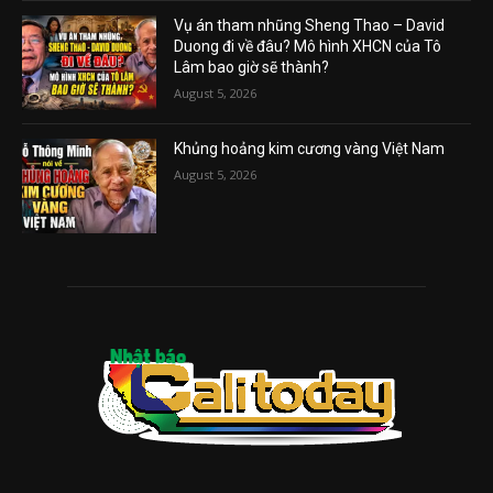
Vụ án tham nhũng Sheng Thao – David
Duong đi về đâu? Mô hình XHCN của Tô
Lâm bao giờ sẽ thành?
August 5, 2026
Khủng hoảng kim cương vàng Việt Nam
August 5, 2026