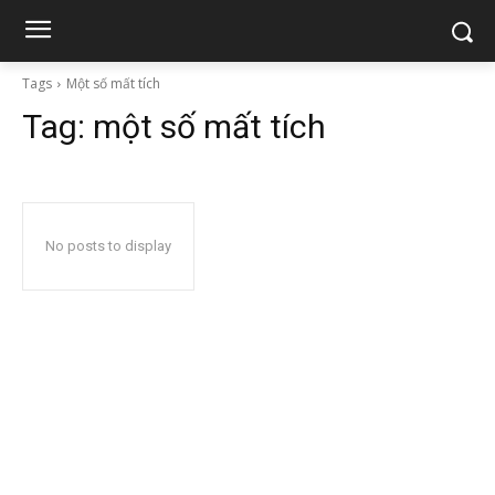
Tags
Một số mất tích
Tag:
một số mất tích
No posts to display