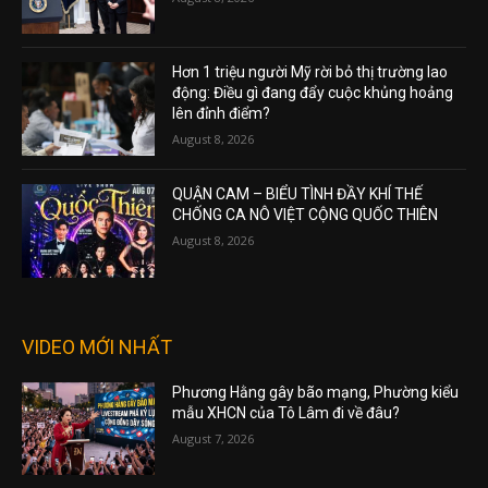
Hơn 1 triệu người Mỹ rời bỏ thị trường lao
động: Điều gì đang đẩy cuộc khủng hoảng
lên đỉnh điểm?
August 8, 2026
QUẬN CAM – BIỂU TÌNH ĐẦY KHÍ THẾ
CHỐNG CA NÔ VIỆT CỘNG QUỐC THIÊN
August 8, 2026
VIDEO MỚI NHẤT
Phương Hằng gây bão mạng, Phường kiểu
mẫu XHCN của Tô Lâm đi về đâu?
August 7, 2026