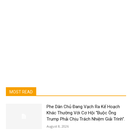
MOST READ
Phe Dân Chủ Đang Vạch Ra Kế Hoạch
Khác Thường Với Cơ Hội “Buộc Ông
Trump Phải Chịu Trách Nhiệm Giải Trình”.
August 8, 2026