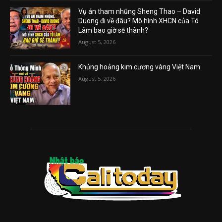
Vụ án tham nhũng Sheng Thao – David
Duong đi về đâu? Mô hình XHCN của Tô
Lâm bao giờ sẽ thành?
August 5, 2026
Khủng hoảng kim cương vàng Việt Nam
August 5, 2026