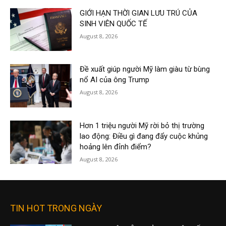
GIỚI HẠN THỜI GIAN LƯU TRÚ CỦA
SINH VIÊN QUỐC TẾ
August 8, 2026
Đề xuất giúp người Mỹ làm giàu từ bùng
nổ AI của ông Trump
August 8, 2026
Hơn 1 triệu người Mỹ rời bỏ thị trường
lao động: Điều gì đang đẩy cuộc khủng
hoảng lên đỉnh điểm?
August 8, 2026
TIN HOT TRONG NGÀY