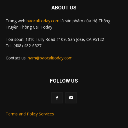
ABOUT US
Trang web
baocalitoday.com
là sản phẩm của Hệ Thống
Truyền Thông Cali Today
Tòa soạn: 1310 Tully Road #109, San Jose, CA 95122
Tel: (408) 482-6527
Contact us:
nam@baocalitoday.com
FOLLOW US
Terms and Policy Services