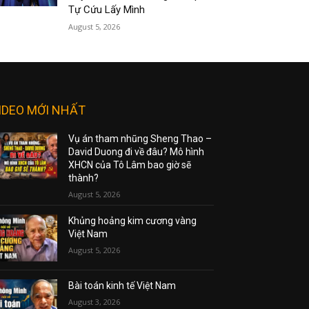
Tự Cứu Lấy Mình
August 5, 2026
IDEO MỚI NHẤT
Vụ án tham nhũng Sheng Thao –
David Duong đi về đâu? Mô hình
XHCN của Tô Lâm bao giờ sẽ
thành?
August 5, 2026
Khủng hoảng kim cương vàng
Việt Nam
August 5, 2026
Bài toán kinh tế Việt Nam
August 3, 2026