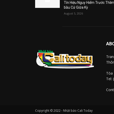
Tín Hiệu Nguy Hiểm Trước Thề
bầu Cử Giữa Kỳ
August 5, 2026
AB
Tra
Thôn
Tòa 
Tel:
Cont
Copyright © 2022 - Nhật báo Cali Today