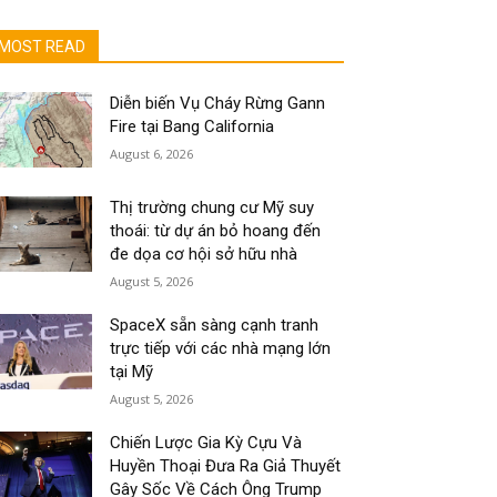
MOST READ
Diễn biến Vụ Cháy Rừng Gann
Fire tại Bang California
August 6, 2026
Thị trường chung cư Mỹ suy
thoái: từ dự án bỏ hoang đến
đe dọa cơ hội sở hữu nhà
August 5, 2026
SpaceX sẵn sàng cạnh tranh
trực tiếp với các nhà mạng lớn
tại Mỹ
August 5, 2026
Chiến Lược Gia Kỳ Cựu Và
Huyền Thoại Đưa Ra Giả Thuyết
Gây Sốc Về Cách Ông Trump