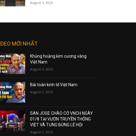
August 5, 2026
IDEO MỚI NHẤT
Khủng hoảng kim cương vàng
Việt Nam
August 5, 2026
Bài toán kinh tế Việt Nam
August 3, 2026
SAN JOSE CHÀO CỜ VNCH NGÀY
01/8 TẠI VƯỜN TRUYỀN THỐNG
VIỆT VÀ TƯNG BỪNG LỄ HỘI
August 3, 2026