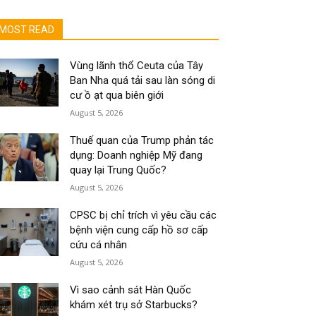
MOST READ
Vùng lãnh thổ Ceuta của Tây
Ban Nha quá tải sau làn sóng di
cư ồ ạt qua biên giới
August 5, 2026
Thuế quan của Trump phản tác
dụng: Doanh nghiệp Mỹ đang
quay lại Trung Quốc?
August 5, 2026
CPSC bị chỉ trích vì yêu cầu các
bệnh viện cung cấp hồ sơ cấp
cứu cá nhân
August 5, 2026
Vì sao cảnh sát Hàn Quốc
khám xét trụ sở Starbucks?