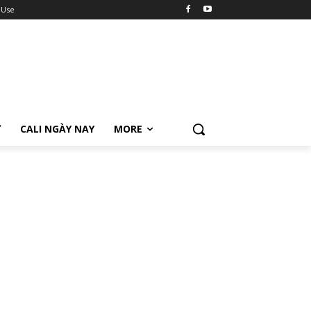
 Use
Ữ
CALI NGÀY NAY
MORE