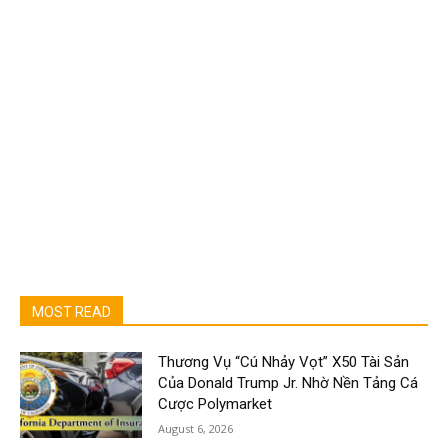
MOST READ
Thương Vụ “Cú Nhảy Vọt” X50 Tài Sản
Của Donald Trump Jr. Nhờ Nền Tảng Cá
Cược Polymarket
August 6, 2026