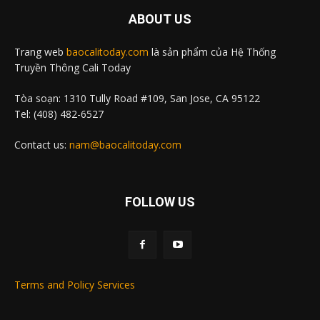
ABOUT US
Trang web
baocalitoday.com
là sản phẩm của Hệ Thống
Truyền Thông Cali Today
Tòa soạn: 1310 Tully Road #109, San Jose, CA 95122
Tel: (408) 482-6527
Contact us:
nam@baocalitoday.com
FOLLOW US
Terms and Policy Services