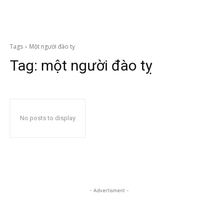
Tags
Một người đào tỵ
Tag:
một người đào tỵ
No posts to display
- Advertisment -