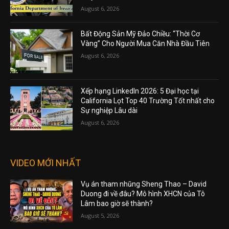
August 6, 2026
Bất Động Sản Mỹ Đảo Chiều: “Thời Cơ
Vàng” Cho Người Mua Căn Nhà Đầu Tiên
August 6, 2026
Xếp hạng LinkedIn 2026: 5 Đại học tại
California Lọt Top 40 Trường Tốt nhất cho
Sự nghiệp Lâu dài
August 6, 2026
VIDEO MỚI NHẤT
Vụ án tham nhũng Sheng Thao – David
Duong đi về đâu? Mô hình XHCN của Tô
Lâm bao giờ sẽ thành?
August 5, 2026