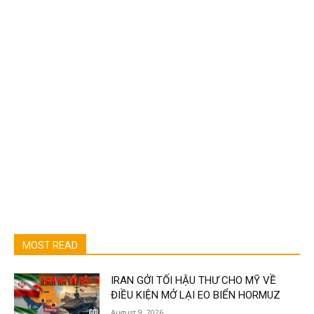
MOST READ
IRAN GỞI TỐI HẬU THƯ CHO MỸ VỀ
ĐIỀU KIỆN MỞ LẠI EO BIỂN HORMUZ
August 9, 2026