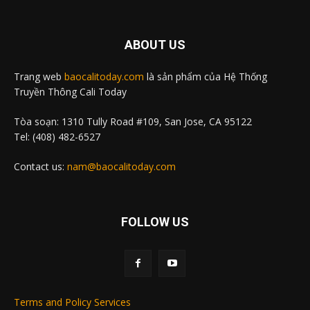
ABOUT US
Trang web
baocalitoday.com
là sản phẩm của Hệ Thống
Truyền Thông Cali Today
Tòa soạn: 1310 Tully Road #109, San Jose, CA 95122
Tel: (408) 482-6527
Contact us:
nam@baocalitoday.com
FOLLOW US
Terms and Policy Services