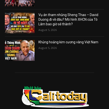
Vụ án tham nhũng Sheng Thao – David
Duong đi về đâu? Mô hình XHCN của Tô
Lâm bao giờ sẽ thành?
August 5, 2026
Khủng hoảng kim cương vàng Việt Nam
August 5, 2026