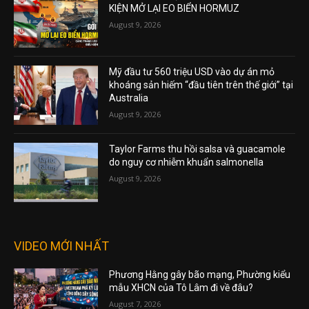
KIỆN MỞ LẠI EO BIỂN HORMUZ
August 9, 2026
Mỹ đầu tư 560 triệu USD vào dự án mỏ
khoáng sản hiếm “đầu tiên trên thế giới” tại
Australia
August 9, 2026
Taylor Farms thu hồi salsa và guacamole
do nguy cơ nhiễm khuẩn salmonella
August 9, 2026
VIDEO MỚI NHẤT
Phương Hằng gây bão mạng, Phường kiểu
mẫu XHCN của Tô Lâm đi về đâu?
August 7, 2026