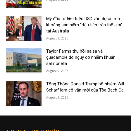
Mỹ đầu tư 560 triệu USD vào dự án mỏ
khoáng sản hiếm “đầu tiên trên thế giới”
tại Australia
August 9, 2026
Taylor Farms thu hồi salsa và
guacamole do nguy cơ nhiễm khuẩn
salmonella
August 9, 2026
Tổng Thống Donald Trump bổ nhiệm Will
Scharf làm cố vấn mới của Tòa Bạch Ốc
August 9, 2026