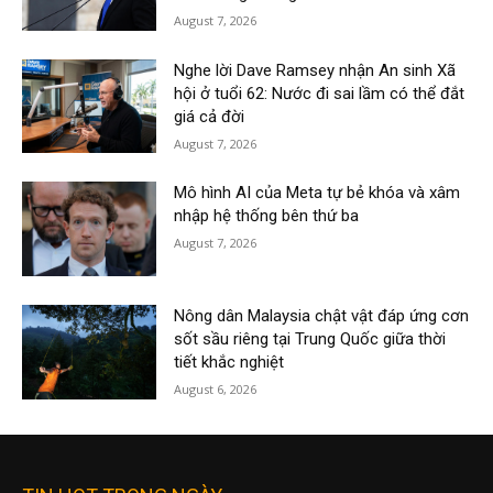
August 7, 2026
Nghe lời Dave Ramsey nhận An sinh Xã
hội ở tuổi 62: Nước đi sai lầm có thể đắt
giá cả đời
August 7, 2026
Mô hình AI của Meta tự bẻ khóa và xâm
nhập hệ thống bên thứ ba
August 7, 2026
Nông dân Malaysia chật vật đáp ứng cơn
sốt sầu riêng tại Trung Quốc giữa thời
tiết khắc nghiệt
August 6, 2026