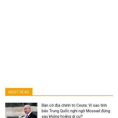
MOST READ
Bàn cờ địa chính trị Ceuta: Vì sao tình
báo Trung Quốc nghi ngờ Mossad đứng
sau khủng hoảng di cư?