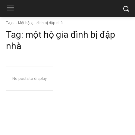
Tags
Một hộ gia đình bị đập nhà
Tag:
một hộ gia đình bị đập
nhà
No posts to display