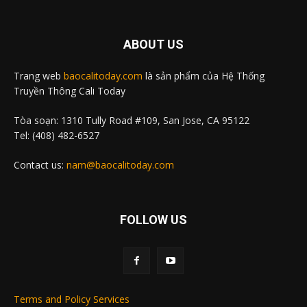
ABOUT US
Trang web
baocalitoday.com
là sản phẩm của Hệ Thống
Truyền Thông Cali Today
Tòa soạn: 1310 Tully Road #109, San Jose, CA 95122
Tel: (408) 482-6527
Contact us:
nam@baocalitoday.com
FOLLOW US
Terms and Policy Services